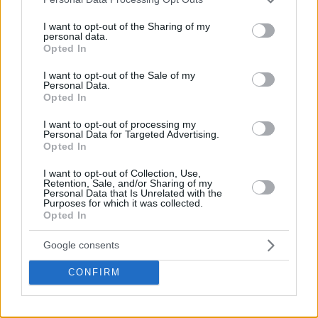
ανοικτές επιλογές της ημέρας / διημέρου / εβδομάδας, 3) οι
services and may gather and store information including but
ανοικτές μακροχρόνιες επιλογές, 4) το υπόλοιπο της κάβας
not limited to your visit or usage behaviour. You may click to
I want to opt-out of the Sharing of my
personal data.
μας και 5) το ROI ( To ROI – Return On Investment – ή
grant or deny consent to Google and its third-party tags to
Opted In
‘’επιστροφή στην επένδυση’’, είναι ο δείκτης που μας
use your data for below specified purposes in below Google
consent section.
δείχνει την αναλογία των μεικτών κερδών μιας επένδυσης,
I want to opt-out of the Sale of my
Personal Data.
ως προς το ποσό που σπαταλήθηκε για αυτήν. Ο δείκτης
Opted In
ROI χρησιμοποιείται για να εκφράσει την αποδοτικότητα
και την αξιολόγηση της απόδοσης μιας επένδυσης
I want to opt-out of processing my
Personal Data for Targeted Advertising.
Opted In
Σε κάθε σημείο που προτείνεται θα αναγράφονται δίπλα
I want to opt-out of Collection, Use,
και οι μονάδες που ποντάρω με βάση την αξία της επιλογής
Retention, Sale, and/or Sharing of my
μου. Το μέγιστο ποντάρισμα (max bet) είναι οι 100 μονάδες,
Personal Data that Is Unrelated with the
Purposes for which it was collected.
επομένως όταν προτείνεται ένα σημείο με 25 μονάδες
Opted In
ανάλογα κινείται και το ποντάρισμα του παίκτη. Η αρχική
μου κάβα είναι οι 1000 μονάδες, εσείς ορίζετε το ποσό που
Google consents
θέλετε να αντιστοιχεί σε αυτές τις μονάδες ανάλογα με την
CONFIRM
τσέπη σας.
Είναι πάρα πολύ σημαντικό να καταλάβει ο παίκτης ότι η