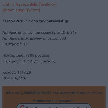
Stathis Trapezanlidis (facebook)
@stathistrap (Twitter)
*Σεζόν 2016-17 από τον betassist.gr
Αριθμός σημείων που έχουν προταθεί: 567
Αριθμός επιτυχημένων σημείων: 333
Επιστροφή: 10
Ποντάρισμα: 8708 μονάδες
Επιστροφή: 10125,29 μονάδες
Κέρδος: 1417,29
ROI: +16,27%
Κάνε το
την Αγαπημένη σου πηγή για
Μπασκετική Ενημέρωση.