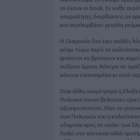
το έχουν οι book. Σε καθε περί
απαραίτητες διορθώσεις αν χρει
και περιλαμβάνει μεγάλη γκάμ
Η Ουκρανία δεν έχει πολλές λύσ
μέχρι τώρα παρά το καλούτσικο
φαίνεται να βρίσκουν και χημε
παίξουν άμυνα. Κόντρα σε ομά
κάνουν επιτυχημένα κι αυτό πε
Στην άλλη αναμέτρηση η Σλοβεν
Πολωνοί έχουν βελτιώσει αρκτε
αξιοπρεπέστατο. Λίγο το γεγονό
των Πολωνών και η καλούτσικη 
οδηγούν προς το under των Σλο
διπλό στο χάντικαπ αλλά προτί