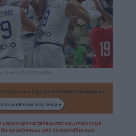
SI SPORTS / LATO KLODIAN)
γαπημένη σου πηγή για Μπασκετική Ενημέρωση.
ε το Eurohoops στην Google
τα μακροχρόνια τελείωσαν και μπαίνουμε
 θα προκύπτουν από τα παιχνίδια των