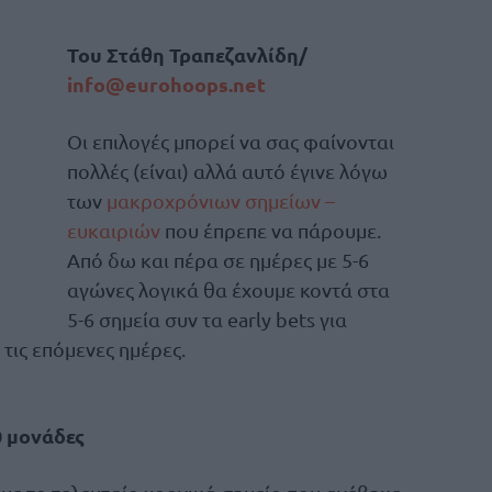
Του Στάθη Τραπεζανλίδη/
info@eurohoops.net
Οι επιλογές μπορεί να σας φαίνονται
πολλές (είναι) αλλά αυτό έγινε λόγω
των
μακροχρόνιων σημείων –
ευκαιριών
που έπρεπε να πάρουμε.
Από δω και πέρα σε ημέρες με 5-6
αγώνες λογικά θα έχουμε κοντά στα
5-6 σημεία συν τα early bets για
τις επόμενες ημέρες.
0 μονάδες