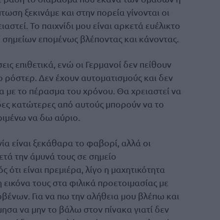
πτωση ξεκινάμε και στην πορεία γίνονται οι
αστεί. Το παιχνίδι μου είναι αρκετά ευέλικτο
α σημείων επομένως βλέποντας και κάνοντας.
εις επιθετικά, ενώ οι Γερμανοί δεν πείθουν
 ρόστερ. Δεν έχουν αυτοματισμούς και δεν
ία με το πέρασμα του χρόνου. Θα χρειαστεί να
δες κατώτερες από αυτούς μπορούν να το
ριμένω να δω αύριο.
ία είναι ξεκάθαρα το φαβορί, αλλά οι
τά την άμυνά τους σε σημείο
ς ότι είναι πρεμιέρα, λίγο η μαχητικότητα
εικόνα τους στα φιλικά προετοιμασίας με
βένων. Για να πω την αλήθεια μου βλέπω και
μησα να μην το βάλω στον πίνακα γιατί δεν