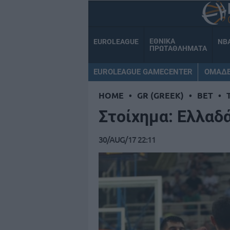
ΕΘΝΙΚΑ
EUROLEAGUE
NB
ΠΡΩΤΑΘΛΗΜΑΤΑ
EUROLEAGUE GAMECENTER
ΟΜΑΔ
HOME
•
GR (GREEK)
•
BET
•
Στοίχημα: Ελλαδ
30/AUG/17 22:11