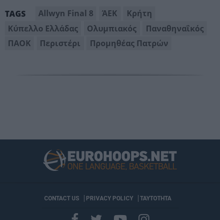
Allwyn Final 8
ΆΕΚ
Κρήτη
TAGS
Κύπελλο Ελλάδας
Ολυμπιακός
Παναθηναΐκός
ΠΑΟΚ
Περιστέρι
Προμηθέας Πατρών
CONTACT US
PRIVACY POLICY
ΤΑΥΤΟΤΗΤΑ