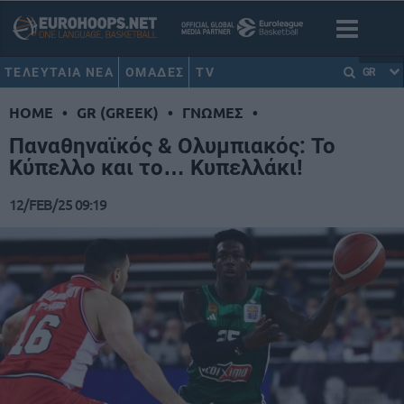
ΤΕΛΕΥΤΑΙΑ ΝΕΑ
ΟΜΑΔΕΣ
TV
GR
HOME
•
GR (GREEK)
•
ΓΝΩΜΕΣ
•
Παναθηναϊκός & Ολυμπιακός: Το
Κύπελλο και το… Κυπελλάκι!
12/FEB/25 09:19