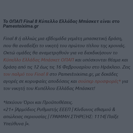
Το ΟΠΑΠ Final 8 Κύπελλο Ελλάδας Μπάσκετ είναι στο
Pamestoixima.gr
Final 8 ή αλλιώς μια εβδομάδα γεμάτη μπασκετική δράση,
που θα αναδείξει το νικητή του πρώτου τίτλου της χρονιάς.
Οκτώ ομάδες θα αναμετρηθούν για να διεκδικήσουν το
Κύπελλο Ελλάδας Μπάσκετ ΟΠΑΠ
και υπόσχονται θέαμα και
δράση από τις 12 έως τις 16 Φεβρουαρίου στο Ηράκλειο. Ζεις
τον παλμό του Final 8
στο Pamestoixima.gr, με δεκάδες
αγορές σε κορυφαίες αποδόσεις και
σούπερ προσφορές*
για
τον νικητή του Κυπέλλου Ελλάδας Μπάσκετ!
*Ισχύουν Όροι και Προϋποθέσεις.
«21+ |Αρμόδιος Ρυθμιστής ΕΕΕΠ | Κίνδυνος εθισμού &
απώλειας περιουσίας | ΓΡΑΜΜΗ ΣΤΗΡΙΞΗΣ: 1114| Παίξε
Υπεύθυνα |».