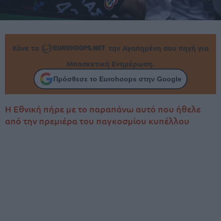
Κάνε το
την Αγαπημένη σου πηγή για
Μπασκετική Ενημέρωση.
Πρόσθεσε το Eurohoops στην Google
Η Εθνική πήρε με το παραπάνω αυτό που ήθελε
από την πρεμιέρα του παγκοσμίου κυπέλλου