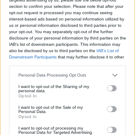
section to confirm your selection. Please note that after your
opt-out request is processed you may continue seeing
interest-based ads based on personal information utilized by
us or personal information disclosed to third parties prior to
your opt-out. You may separately opt-out of the further
disclosure of your personal information by third parties on the
IAB’s list of downstream participants. This information may
also be disclosed by us to third parties on the
IAB’s List of
Downstream Participants
that may further disclose it to other
third parties.
Please note that this website/app uses one or more Google
Personal Data Processing Opt Outs
services and may gather and store information including but
not limited to your visit or usage behaviour. You may click to
I want to opt-out of the Sharing of my
personal data.
grant or deny consent to Google and its third-party tags to
Opted In
use your data for below specified purposes in below Google
consent section.
I want to opt-out of the Sale of my
Personal Data.
Opted In
I want to opt-out of processing my
Personal Data for Targeted Advertising.