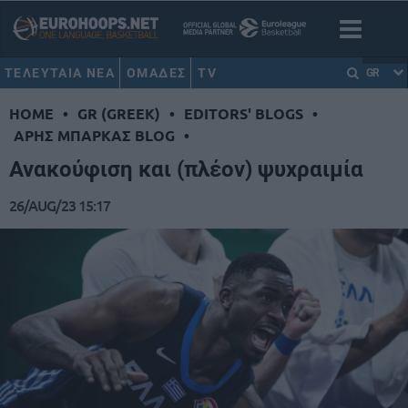
ΤΕΛΕΥΤΑΙΑ ΝΕΑ
ΟΜΑΔΕΣ
TV
GR
HOME
•
GR (GREEK)
•
EDITORS' BLOGS
•
ΑΡΗΣ ΜΠΑΡΚΑΣ BLOG
•
Ανακούφιση και (πλέον) ψυχραιμία
26/AUG/23 15:17