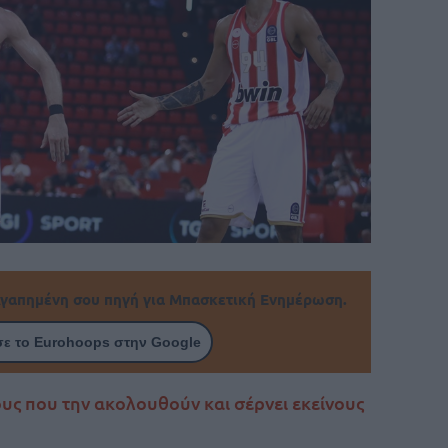
γαπημένη σου πηγή για Μπασκετική Ενημέρωση.
ε το Eurohoops στην Google
νους που την ακολουθούν και σέρνει εκείνους