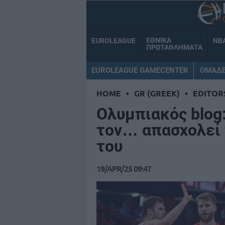
ΕΘΝΙΚΑ
EUROLEAGUE
NB
ΠΡΩΤΑΘΛΗΜΑΤΑ
EUROLEAGUE GAMECENTER
ΟΜΑΔ
HOME
•
GR (GREEK)
•
EDITOR
Ολυμπιακός blog:
τον… απασχολεί 
του
19/APR/25 09:47