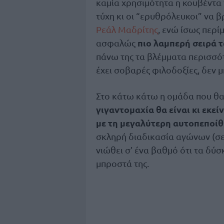
καμία χρησιμότητα η κουβέντα γ
τύχη κι οι “ερυθρόλευκοι” να 
Ρεάλ Μαδρίτης
, ενώ ίσως περί
πιο λαμπερή σειρά τ
ασφαλώς
πάνω της τα βλέμματα περισσότ
έχει σοβαρές φιλοδοξίες, δεν μ
Στο κάτω κάτω η ομάδα που θα
γιγαντομαχία θα είναι κι εκε
με τη μεγαλύτερη αυτοπεποίθ
σκληρή διαδικασία αγώνων (σε 
νιώθει σ’ ένα βαθμό ότι τα δύ
μπροστά της.