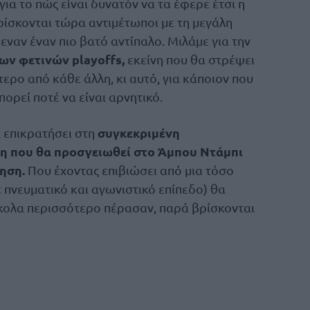
ια το πώς είναι δυνατόν να τα έφερε έτσι η
βρίσκονται τώρα αντιμέτωποι με τη μεγάλη
μεναν έναν πιο βατό αντίπαλο. Μιλάμε για την
ων φετινών playoffs,
εκείνη που θα στρέψει
ερο από κάθε άλλη, κι αυτό, για κάποιον που
πορεί ποτέ να είναι αρνητικό.
συγκεκριμένη
 επικρατήσει στη
ίνη που θα προσγειωθεί στο Άμπου Ντάμπι
ηση.
Που έχοντας επιβιώσει από μια τόσο
πνευματικό και αγωνιστικό επίπεδο) θα
σκολα περισσότερο πέρασαν, παρά βρίσκονται