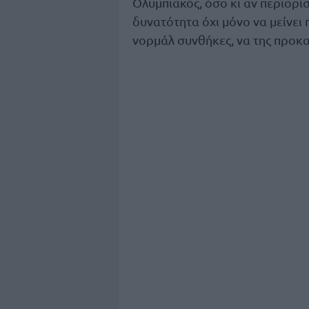
Ολυμπιακός, όσο κι αν περιορίσε
δυνατότητα όχι μόνο να μείνει 
νορμάλ συνθήκες, να της προκ