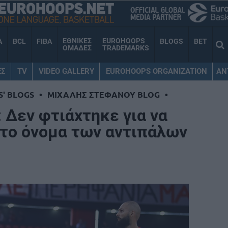
ΕΘΝΙΚΕΣ
EUROHOOPS
A
BCL
FIBA
BLOGS
BET
ΟΜΑΔΕΣ
TRADEMARKS
ΕΣ
TV
VIDEO GALLERY
EUROHOOPS ORGANIZATION
AN
S' BLOGS
•
ΜΙΧΑΛΗΣ ΣΤΕΦΑΝΟΥ BLOG
•
 Δεν φτιάχτηκε για να
το όνομα των αντιπάλων