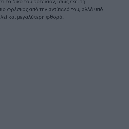
ι το δικό του ροτέισον, ίσως έχει τη
πιο φρέσκος από την αντίπαλό του, αλλά υπό
αλεί και μεγαλύτερη φθορά.