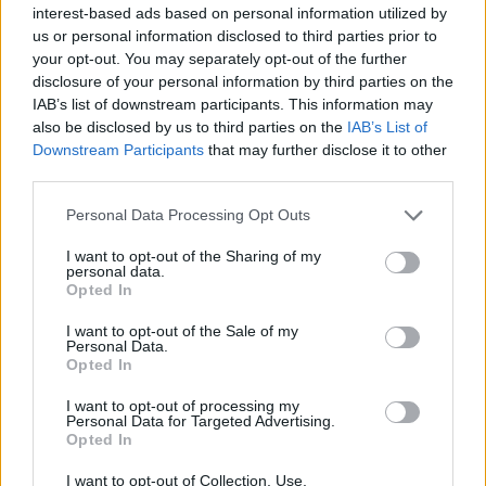
interest-based ads based on personal information utilized by
us or personal information disclosed to third parties prior to
your opt-out. You may separately opt-out of the further
disclosure of your personal information by third parties on the
IAB’s list of downstream participants. This information may
also be disclosed by us to third parties on the
IAB’s List of
Downstream Participants
that may further disclose it to other
third parties.
Please note that this website/app uses one or more Google
Personal Data Processing Opt Outs
services and may gather and store information including but
not limited to your visit or usage behaviour. You may click to
I want to opt-out of the Sharing of my
personal data.
grant or deny consent to Google and its third-party tags to
Opted In
use your data for below specified purposes in below Google
consent section.
I want to opt-out of the Sale of my
Personal Data.
Opted In
I want to opt-out of processing my
Personal Data for Targeted Advertising.
Opted In
I want to opt-out of Collection, Use,