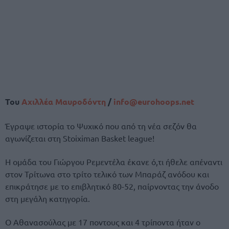
Του
Αχιλλέα Μαυροδόντη
/
info@eurohoops.net
Έγραψε ιστορία το Ψυχικό που από τη νέα σεζόν θα
αγωνίζεται στη Stoiximan Basket league!
Η ομάδα του Γιώργου Ρεμεντέλα έκανε ό,τι ήθελε απέναντι
στον Τρίτωνα στο τρίτο τελικό των Μπαράζ ανόδου και
επικράτησε με το επιβλητικό 80-52, παίρνοντας την άνοδο
στη μεγάλη κατηγορία.
Ο Αθανασούλας με 17 ποντους και 4 τρίποντα ήταν ο