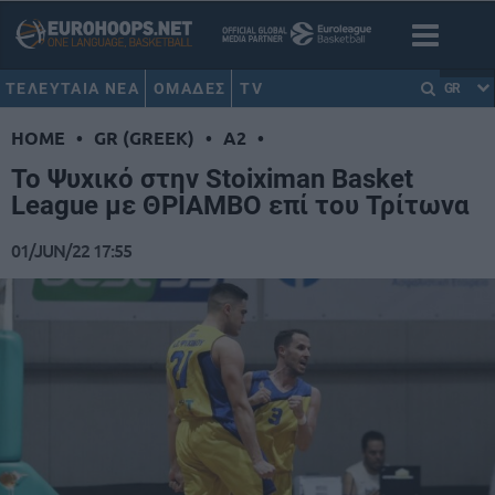
ΤΕΛΕΥΤΑΙΑ ΝΕΑ
ΟΜΑΔΕΣ
TV
GR
HOME
•
GR (GREEK)
•
A2
•
Το Ψυχικό στην Stoiximan Basket
League με ΘΡΙΑΜΒΟ επί του Τρίτωνα
01/JUN/22 17:55