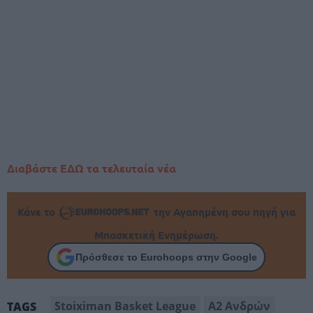
Διαβάστε ΕΔΩ τα τελευταία νέα
Κάνε το
την Αγαπημένη σου πηγή για
Μπασκετική Ενημέρωση.
Πρόσθεσε το Eurohoops στην Google
Stoiximan Basket League
Α2 Ανδρών
TAGS