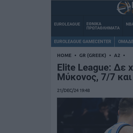
ΕΘΝΙΚΑ
EUROLEAGUE
NB
ΠΡΩΤΑΘΛΗΜΑΤΑ
EUROLEAGUE GAMECENTER
ΟΜΑΔ
HOME
•
GR (GREEK)
•
A2
•
Elite League: Δε 
Μύκονος, 7/7 και
21/DEC/24 19:48