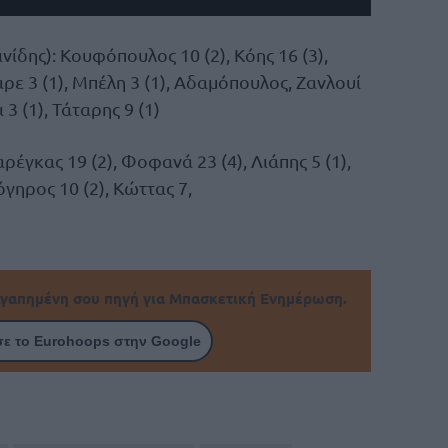
ίδης): Κουφόπουλος 10 (2), Κόης 16 (3),
αρε 3 (1), Μπέλη 3 (1), Αδαμόπουλος, Ζανλουί
 3 (1), Τάταρης 9 (1)
γκας 19 (2), Φοφανά 23 (4), Λιάπης 5 (1),
γηρος 10 (2), Κώττας 7,
γαπημένη σου πηγή για Μπασκετική Ενημέρωση.
ε το Eurohoops στην Google