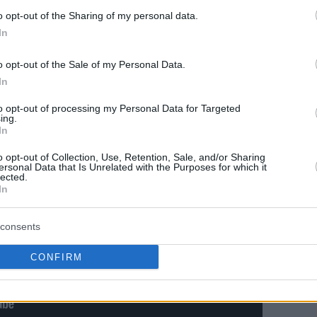
o opt-out of the Sharing of my personal data.
In
 80-80, 85-93 (πρτ.)
o opt-out of the Sale of my Personal Data.
In
to opt-out of processing my Personal Data for Targeted
ing.
In
o opt-out of Collection, Use, Retention, Sale, and/or Sharing
ersonal Data that Is Unrelated with the Purposes for which it
lected.
In
consents
CONFIRM