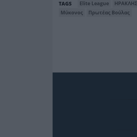
Elite League
ΗΡΑΚΛΗ
TAGS
Μύκονος
Πρωτέας Βούλας