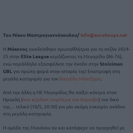
Του Νίκου Μαστρογιαννόπουλου/
info@eurohoops.net
Η
Μύκονος
αναδείχθηκε πρωταθλήτρια για τη σεζόν 2024-
25 στην
Elite League
κερδίζοντας τη Μεγαρίδα (86-76),
ενώ παράλληλα εξασφάλισε την άνοδο στην
Stoiximan
GBL
για πρώτη φορά στην ιστορία της! Επιστροφή στη
μεγάλη κατηγορία για τον
Βαγγέλη Μάντζαρη
.
Από την άλλη η ΝΕ Μεγαρίδος θα παίξει κόντρα στον
Ηρακλή (
που κέρδισε νωρίτερα τον Κόροιβο
) τον δικό
της… τελικό (10/5, 20:30) για μία ακόμη ευκαιρία ανόδου
στη μεγάλη κατηγορία.
Η ομάδα της Μυκόνου αν και κατάφερε να προηγηθεί με