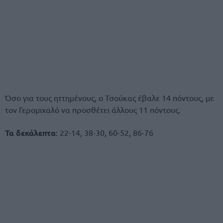
Όσο για τους ηττημένους, ο Τσούκας έβαλε 14 πόντους, με
τον Γερομιχαλό να προσθέτει άλλους 11 πόντους.
Τα δεκάλεπτα
: 22-14, 38-30, 60-52, 86-76