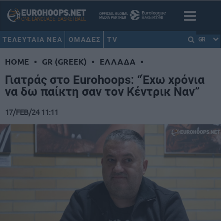
ΤΕΛΕΥΤΑΙΑ ΝΕΑ
ΟΜΑΔΕΣ
TV
GR
HOME
•
GR (GREEK)
•
ΕΛΛΑΔΑ
•
Γιατράς στο Eurohoops: “Έχω χρόνια
να δω παίκτη σαν τον Κέντρικ Ναν”
17/FEB/24 11:11