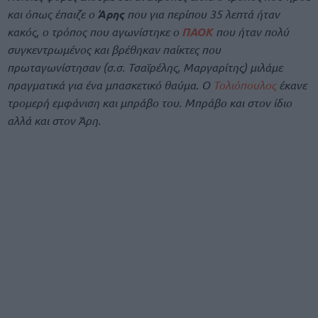
και όπως έπαιζε ο
Άρης
που για περίπου 35 λεπτά ήταν
κακός, ο τρόπος που αγωνίστηκε ο
ΠΑΟΚ
που ήταν πολύ
συγκεντρωμένος και βρέθηκαν παίκτες που
πρωταγωνίστησαν (σ.σ. Τσαϊρέλης, Μαργαρίτης) μιλάμε
πραγματικά για ένα μπασκετικό θαύμα. Ο
Τολιόπουλος
έκανε
τρομερή εμφάνιση και μπράβο του. Μπράβο και στον ίδιο
αλλά και στον Άρη.