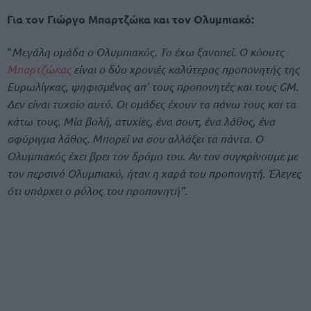
Για τον Γιώργο Μπαρτζώκα και τον Ολυμπιακό:
“
Μεγάλη ομάδα ο Ολυμπιακός. Το έχω ξαναπεί. Ο κόουτς
Μπαρτζώκας
είναι ο δύο χρονιές καλύτερος προπονητής της
Ευρωλίγκας, ψηφισμένος απ’ τους προπονητές και τους GM.
Δεν είναι τυχαίο αυτό. Οι ομάδες έχουν τα πάνω τους και τα
κάτω τους. Μία βολή, ατυχίες, ένα σουτ, ένα λάθος, ένα
σφύριγμα λάθος. Μπορεί να σου αλλάξει τα πάντα. Ο
Ολυμπιακός έχει βρει τον δρόμο του. Αν τον συγκρίνουμε με
τον περσινό Ολυμπιακό, ήταν η χαρά του προπονητή. Έλεγες
ότι υπάρχει ο ρόλος του προπονητή”.