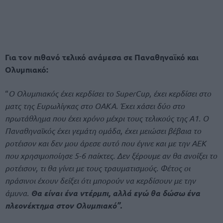
Για τον πιθανό τελικό ανάμεσα σε Παναθηναϊκό και
Ολυμπιακό:
“
Ο Ολυμπιακός έχει κερδίσει το SuperCup, έχει κερδίσει στο
ματς της Ευρωλίγκας στο ΟΑΚΑ. Έχει χάσει δύο στο
πρωτάθλημα που έχει χρόνο μέχρι τους τελικούς της Α1. Ο
Παναθηναϊκός έχει γεμάτη ομάδα, έχει μειώσει βέβαια το
ροτέισον και δεν μου άρεσε αυτό που έγινε και με την ΑΕΚ
που χρησιμοποίησε 5-6 παίκτες. Δεν ξέρουμε αν θα ανοίξει το
ροτέισον, τι θα γίνει με τους τραυματισμούς. Φέτος οι
πράσινοι έχουν δείξει ότι μπορούν να κερδίσουν με την
άμυνα.
Θα είναι ένα ντέρμπι, αλλά εγώ θα δώσω ένα
πλεονέκτημα στον Ολυμπιακό”.