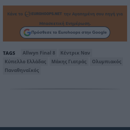
Κάνε το
την Αγαπημένη σου πηγή για
Μπασκετική Ενημέρωση.
Πρόσθεσε το Eurohoops στην Google
Allwyn Final 8
Κέντρικ Ναν
TAGS
Κύπελλο Ελλάδας
Μάκης Γιατράς
Ολυμπιακός
Παναθηναΐκός