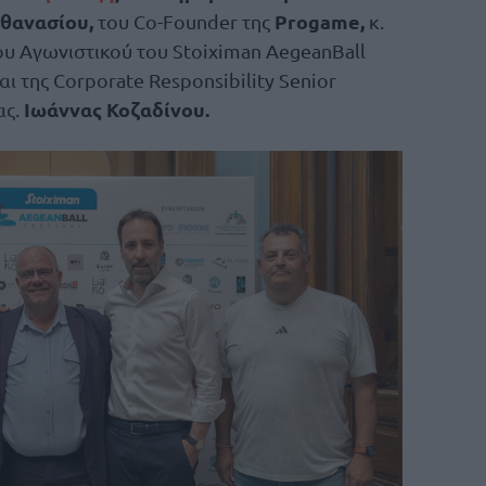
θανασίου,
Progame,
του Co-Founder της
κ.
υ Αγωνιστικού του Stoiximan AegeanBall
αι της Corporate Responsibility Senior
Ιωάννας Κοζαδίνου.
ας.