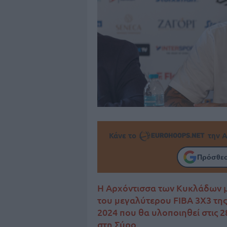
Κάνε το
την Α
Πρόσθεσ
Η Αρχόντισσα των Κυκλάδων μ
του μεγαλύτερου FIBA 3X3 της
2024 που θα υλοποιηθεί στις 2
στη Σύρο.