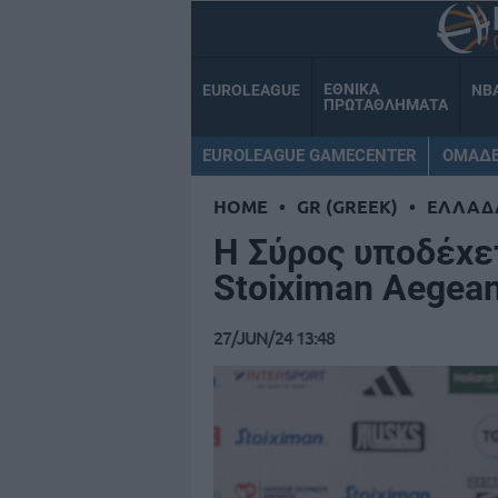
ΕΘΝΙΚΑ
EUROLEAGUE
NB
ΠΡΩΤΑΘΛΗΜΑΤΑ
EUROLEAGUE GAMECENTER
ΟΜΑΔ
HOME
•
GR (GREEK)
•
ΕΛΛΑΔ
Η Σύρος υποδέχετ
Stoiximan AegeanB
27/JUN/24 13:48