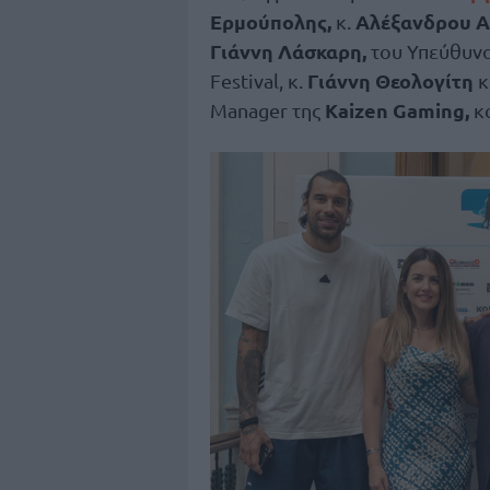
Ερμούπολης,
Αλέξανδρου Α
κ.
Γιάννη Λάσκαρη,
του Υπεύθυνο
Γιάννη Θεολογίτη
Festival, κ.
κ
Kaizen
Gaming
,
Manager της
κ