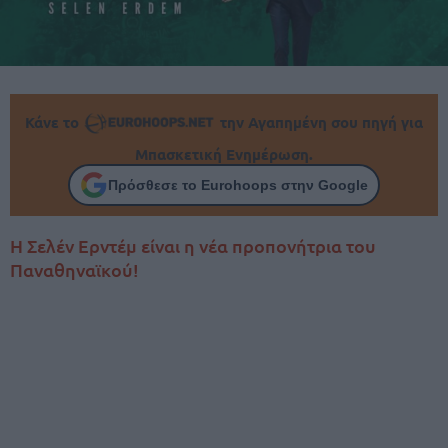
Κάνε το
την Αγαπημένη σου πηγή για
Μπασκετική Ενημέρωση.
Πρόσθεσε το Eurohoops στην Google
Η Σελέν Ερντέμ είναι η νέα προπονήτρια του
Παναθηναϊκού!