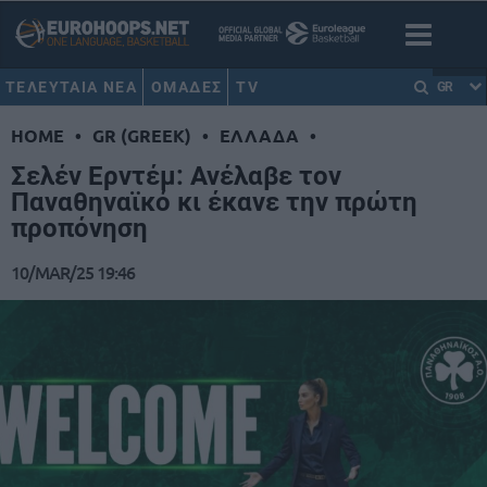
ΤΕΛΕΥΤΑΙΑ ΝΕΑ
ΟΜΑΔΕΣ
TV
GR
HOME
•
GR (GREEK)
•
ΕΛΛΑΔΑ
•
Σελέν Ερντέμ: Ανέλαβε τον
Παναθηναϊκό κι έκανε την πρώτη
προπόνηση
10/MAR/25 19:46