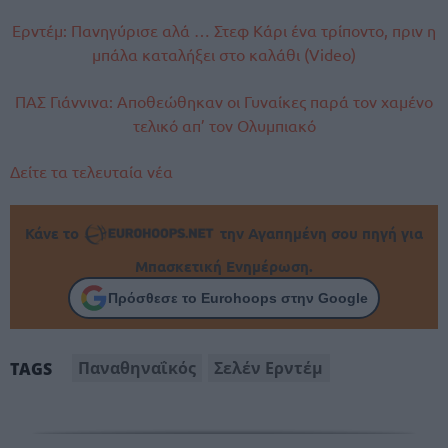
Ερντέμ: Πανηγύρισε αλά … Στεφ Κάρι ένα τρίποντο, πριν η
μπάλα καταλήξει στο καλάθι (Video)
ΠΑΣ Γιάννινα: Αποθεώθηκαν οι Γυναίκες παρά τον χαμένο
τελικό απ’ τον Ολυμπιακό
Δείτε τα τελευταία νέα
Κάνε το
την Αγαπημένη σου πηγή για
Μπασκετική Ενημέρωση.
Πρόσθεσε το Eurohoops στην Google
Παναθηναΐκός
Σελέν Ερντέμ
TAGS