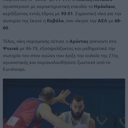
προσπέρασε με χαρακτηριστική ευκολία το
Ηράκλειο
,
κερδίζοντας εντός έδρας με
93-51
. Σημαντική νίκη για την
σωτηρία της έκανε η
Καβάλα
, που νίκησε την
ΑΕΛ
με
68-
60
.
Τέλος, νίκη παραμονής πέτυχε ο
Αμύντας
απέναντι στο
Ψυχικό
με 86-79, εξασφαλίζοντας και μαθηματικά την
σωτηρία του στον αγώνα που έριξε την αυλαία της 27ης
αγωνιστικής και παρακολουθήσατε ζωντανά από το
Eurohoops.