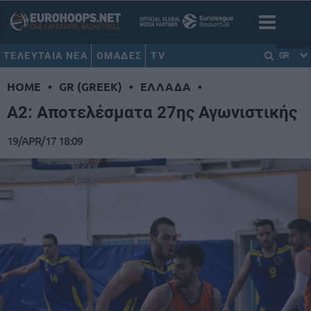
ΤΕΛΕΥΤΑΙΑ ΝΕΑ
ΟΜΑΔΕΣ
TV
GR
HOME
•
GR (GREEK)
•
ΕΛΛΑΔΑ
•
Α2: Αποτελέσματα 27ης Αγωνιστικής
19/APR/17 18:09