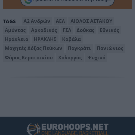
Α2 Ανδρών
ΑΕΛ
ΑΙΟΛΟΣ ΑΣΤΑΚΟΥ
TAGS
Αμύντας
Αρκαδικός
ΓΣΛ
Δούκας
Εθνικός
Ηράκλειο
ΗΡΑΚΛΗΣ
Καβάλα
Μαχητές Δόξας Πεύκων
Παγκράτι
Πανιώνιος
Φάρος Κερατσινίου
Χολαργός
Ψυχικό