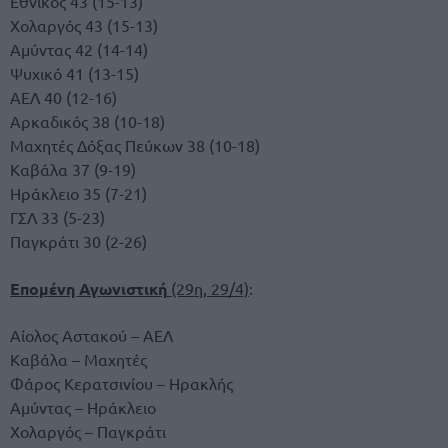
Εθνικός 43 (15-13)
Χολαργός 43 (15-13)
Αμύντας 42 (14-14)
Ψυχικό 41 (13-15)
ΑΕΛ 40 (12-16)
Αρκαδικός 38 (10-18)
Μαχητές Δόξας Πεύκων 38 (10-18)
Καβάλα 37 (9-19)
Ηράκλειο 35 (7-21)
ΓΣΛ 33 (5-23)
Παγκράτι 30 (2-26)
Επομένη Αγωνιστική
(29η, 29/4)
:
Αίολος Αστακού – ΑΕΛ
Καβάλα – Μαχητές
Φάρος Κερατσινίου – Ηρακλής
Αμύντας – Ηράκλειο
Χολαργός – Παγκράτι