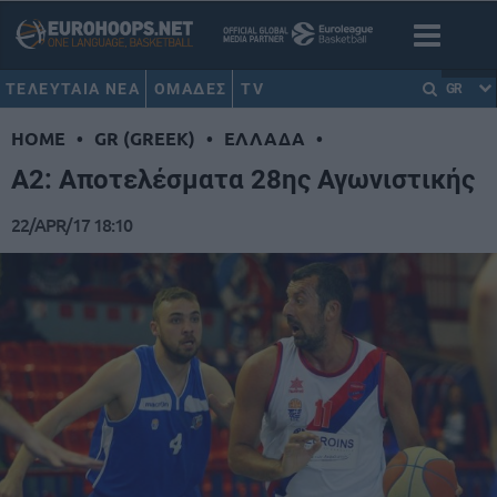
ΤΕΛΕΥΤΑΙΑ ΝΕΑ
ΟΜΑΔΕΣ
TV
GR
HOME
•
GR (GREEK)
•
ΕΛΛΑΔΑ
•
Α2: Αποτελέσματα 28ης Αγωνιστικής
22/APR/17 18:10