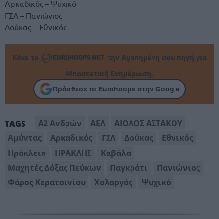
Αρκαδικός – Ψυχικό
ΓΣΛ – Πανιώνιος
Δούκας – Εθνικός
Κάνε το
την Αγαπημένη σου πηγή για
Μπασκετική Ενημέρωση.
Πρόσθεσε το Eurohoops στην Google
Α2 Ανδρών
ΑΕΛ
ΑΙΟΛΟΣ ΑΣΤΑΚΟΥ
TAGS
Αμύντας
Αρκαδικός
ΓΣΛ
Δούκας
Εθνικός
Ηράκλειο
ΗΡΑΚΛΗΣ
Καβάλα
Μαχητές Δόξας Πεύκων
Παγκράτι
Πανιώνιος
Φάρος Κερατσινίου
Χολαργός
Ψυχικό