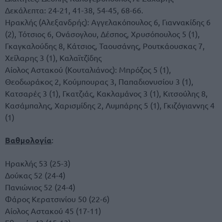
Δεκάλεπτα: 24-21, 41-38, 54-45, 68-66.
Ηρακλής (Αλεξανδρής): Αγγελακόπουλος 6, Γιαννακίδης 6
(2), Τότσιος 6, Ονάσογλου, Δέσπος, Χρυσόπουλος 5 (1),
Γκαγκαλούδης 8, Κάτσιος, Ταουσάνης, Ρουτκάουσκας 7,
Χείλαρης 3 (1), Καλαϊτζίδης
Αίολος Αστακού (Κουταλιάνος): Μπρόζος 5 (1),
Θεοδωράκος 2, Κούμπουρας 3, Παπαδιονυσίου 3 (1),
Κατσαρές 3 (1), Γκατζιάς, Κακλαμάνος 3 (1), Κιτσούλης 8,
Κασάμπαλης, Χαρισμίδης 2, Λυμπάρης 5 (1), Γκιζόγιαννης 4
(1)
Βαθμολογία
:
Ηρακλής 53 (25-3)
Δούκας 52 (24-4)
Πανιώνιος 52 (24-4)
Φάρος Κερατσινίου 50 (22-6)
Αίολος Αστακού 45 (17-11)