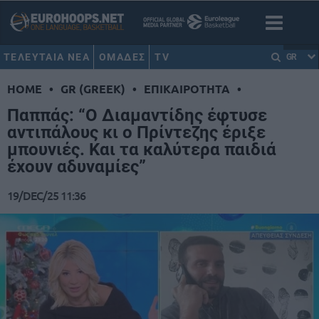
ΤΕΛΕΥΤΑΙΑ ΝΕΑ
ΟΜΑΔΕΣ
TV
GR
HOME
•
GR (GREEK)
•
ΕΠΙΚΑΙΡΟΤΗΤΑ
•
Παππάς: “Ο Διαμαντίδης έφτυσε
αντιπάλους κι ο Πρίντεζης έριξε
μπουνιές. Και τα καλύτερα παιδιά
έχουν αδυναμίες”
19/DEC/25 11:36