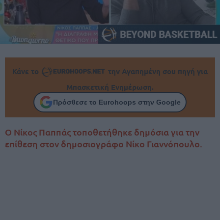
Κάνε το
την Αγαπημένη σου πηγή για
Μπασκετική Ενημέρωση.
Πρόσθεσε το Eurohoops στην Google
Ο Νίκος Παππάς τοποθετήθηκε δημόσια για την
επίθεση στον δημοσιογράφο Νίκο Γιαννόπουλο.