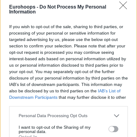
Eurohoops -
Do Not Process My Personal
Information
If you wish to opt-out of the sale, sharing to third parties, or
processing of your personal or sensitive information for
targeted advertising by us, please use the below opt-out
section to confirm your selection. Please note that after your
opt-out request is processed you may continue seeing
interest-based ads based on personal information utilized by
us or personal information disclosed to third parties prior to
your opt-out. You may separately opt-out of the further
disclosure of your personal information by third parties on the
IAB’s list of downstream participants. This information may
also be disclosed by us to third parties on the
IAB’s List of
Downstream Participants
that may further disclose it to other
third parties.
Please note that this website/app uses one or more Google
Personal Data Processing Opt Outs
services and may gather and store information including but
not limited to your visit or usage behaviour. You may click to
I want to opt-out of the Sharing of my
personal data.
grant or deny consent to Google and its third-party tags to
Opted In