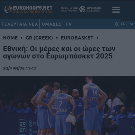
ΤΕΛΕΥΤΑΙΑ ΝΕΑ
ΟΜΑΔΕΣ
TV
GR
HOME
•
GR (GREEK)
•
EUROBASKET
•
Εθνική: Οι μέρες και οι ώρες των
αγώνων στο Ευρωμπάσκετ 2025
30/APR/25 11:42