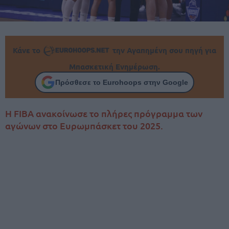
Κάνε το
την Αγαπημένη σου πηγή για
Μπασκετική Ενημέρωση.
Πρόσθεσε το Eurohoops στην Google
Η FIBA ανακοίνωσε το πλήρες πρόγραμμα των
αγώνων στο Ευρωμπάσκετ του 2025.