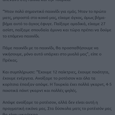
“Ήταν πολύ σημαντικό παιχνίδι για εμάς. Ήταν το πρώτο
ματς, μπροστά στο κοινό μας, είχαμε άγχος, όμως βήμα-
βήμα αυτό το άγχος έφυγε. Παίξαμε ομαδικά, είχαμε 27
ασίστ, παίξαμε σπουδαία άμυνα και τώρα πρέπει να δούμε
το επόμενο παιχνίδι.
Πάμε παιχνίδι με το παιχνίδι, θα προσπαθήσουμε να
νικήσουμε, μόνο αυτό υπάρχει στο μυαλό μας”, είπε ο
Πρέκας.
Και συμπλήρωσε: “Έχουμε 12 παίκτριες, έχουμε ποιότητα,
έχουμε ενέργεια. Ανοίξαμε το ροτέισον και όλα τα
κορίτσια έπαιξαν απόψε. Η Τουρκία έχει πολλά γκαρντ, 4-5
ποιοτικά πόιντ γκαρντ και πολλές ψηλές.
Απόψε ανοίξαμε το ροτέισον, αλλά δεν είναι αυτή η
πραγματική εικόνα μας. Στα δύσκολα ματς το ροτέισόν μας
θα είναι μικρότερο.