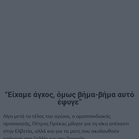
“Είχαμε άγχος, όμως βήμα-βήμα αυτό
έφυγε”
Λίγο μετά το τέλος του αγώνα, ο ομοσπονδιακός
προπονητής, Πέτρος Πρέκας μίλησε για τη νίκη απέναντι
στην Ελβετία, αλλά και για τα ματς που ακολουθούν
απέναντι στη Γαλλία και την Τουρκία.