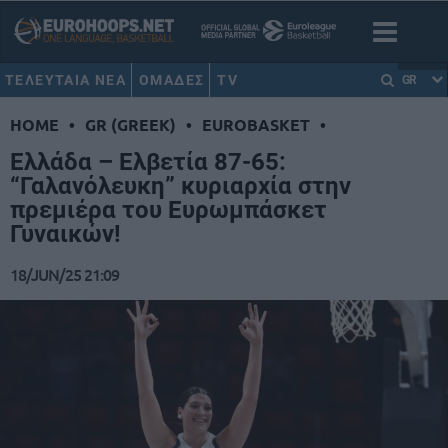
ΤΕΛΕΥΤΑΙΑ ΝΕΑ
ΟΜΑΔΕΣ
TV
GR
HOME
•
GR (GREEK)
•
EUROBASKET
•
Ελλάδα – Ελβετία 87-65:
“Γαλανόλευκη” κυριαρχία στην
πρεμιέρα του Ευρωμπάσκετ
Γυναικών!
18/JUN/25 21:09