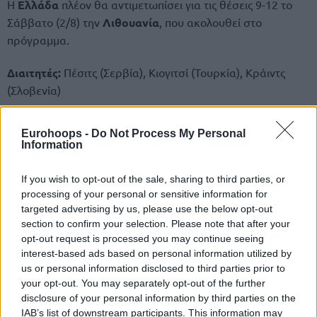
Η
Ελλάδα
πλέον θα αντιμετωπίσει για τις θέσεις 9-12 το
Σάββατο (2/8) την
Λιθουανία
, που ακολουθεί στο
πρόγραμμα.
Διαιτητές:
Πέσιτς (Σερβία), Κιογιτσί (Τουρκία), Κράιντς
(Σλοβενία)
Τα δεκάλεπτα:
19-26, 42-50, 69-74, 82-93.
Eurohoops -
Do Not Process My Personal
Information
If you wish to opt-out of the sale, sharing to third parties, or
processing of your personal or sensitive information for
targeted advertising by us, please use the below opt-out
section to confirm your selection. Please note that after your
opt-out request is processed you may continue seeing
interest-based ads based on personal information utilized by
us or personal information disclosed to third parties prior to
your opt-out. You may separately opt-out of the further
disclosure of your personal information by third parties on the
IAB’s list of downstream participants. This information may