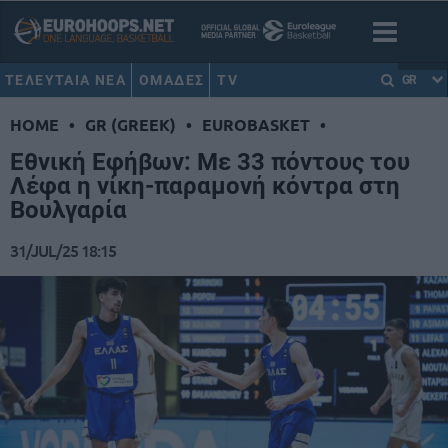
ΤΕΛΕΥΤΑΙΑ ΝΕΑ
ΟΜΑΔΕΣ
TV
GR
HOME
•
GR (GREEK)
•
EUROBASKET
•
Εθνική Εφήβων: Με 33 πόντους του
Λέφα η νίκη-παραμονή κόντρα στη
Βουλγαρία
31/JUL/25 18:15