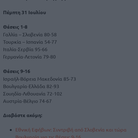
Πέμπτη 31 Ιουλίου
Θέσεις 1-8
Γαλλία – Σλοβενία 80-58
Τουρκία – Ισπανία 54-77
Ιταλία-Σερβία 95-66
Γερμανία-Λετονία 79-80
Θέσεις 9-16
Ισραήλ-Βόρεια Μακεδονία 85-73
Βουλγαρία-Ελλάδα 82-93
Σουηδία-Λιθουανία 72-102
Αυστρία-Βέλγιο 74-67
Διαβάστε ακόμη:
Εθνική Εφήβων: Συντριβή από Σλοβενία και τώρα
Βουλγαρία για τις θέσεις 9-16