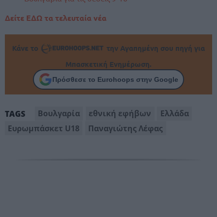
Δείτε ΕΔΩ τα τελευταία νέα
Κάνε το
την Αγαπημένη σου πηγή για
Μπασκετική Ενημέρωση.
Πρόσθεσε το Eurohoops στην Google
Βουλγαρία
εθνική εφήβων
Ελλάδα
TAGS
Ευρωμπάσκετ U18
Παναγιώτης Λέφας