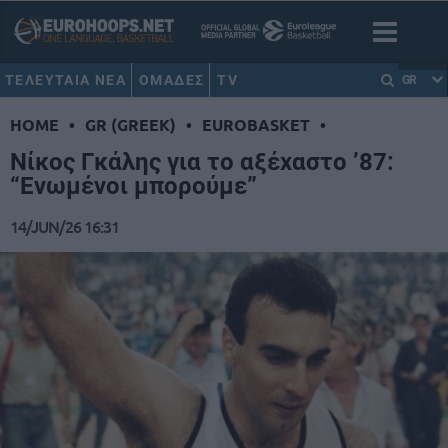
ΤΕΛΕΥΤΑΙΑ ΝΕΑ
ΟΜΑΔΕΣ
TV
GR
HOME
•
GR (GREEK)
•
EUROBASKET
•
Νίκος Γκάλης για το αξέχαστο ’87:
“Ενωμένοι μπορούμε”
14/JUN/26 16:31