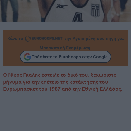
Κάνε το
την Αγαπημένη σου πηγή για
Μπασκετική Ενημέρωση.
Πρόσθεσε το Eurohoops στην Google
Ο Νίκος Γκάλης έστειλε το δικό του, ξεχωριστό
μήνυμα για την επέτειο της κατάκτησης του
Ευρωμπάσκετ του 1987 από την Εθνική Ελλάδος.