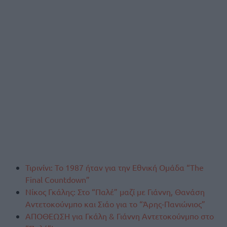
Τιρινίνι: Το 1987 ήταν για την Εθνική Ομάδα “The
Final Countdown”
Νίκος Γκάλης: Στο “Παλέ” μαζί με Γιάννη, Θανάση
Αντετοκούνμπο και Σιάο για το “Άρης-Πανιώνιος”
ΑΠΟΘΕΩΣΗ για Γκάλη & Γιάννη Αντετοκούνμπο στο