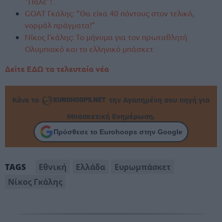
“Παλέ”!
GOAT Γκάλης: “Θα είχα 40 πόντους στον τελικό,
νορμάλ πράγματα!”
Νίκος Γκάλης: Το μήνυμα για τον πρωταθλητή
Ολυμπιακό και το ελληνικό μπάσκετ
Δείτε ΕΔΩ τα τελευταία νέα
Κάνε το
την Αγαπημένη σου πηγή για
Μπασκετική Ενημέρωση.
Πρόσθεσε το Eurohoops στην Google
Εθνική
Ελλάδα
Ευρωμπάσκετ
TAGS
Νίκος Γκάλης