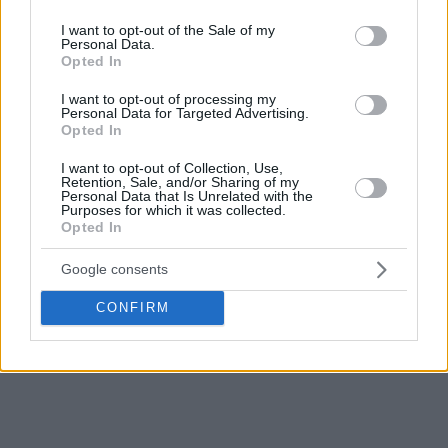
use your data for below specified purposes in below Google
consent section.
I want to opt-out of the Sale of my
Personal Data.
Opted In
I want to opt-out of processing my
Personal Data for Targeted Advertising.
Opted In
I want to opt-out of Collection, Use,
Retention, Sale, and/or Sharing of my
Personal Data that Is Unrelated with the
Purposes for which it was collected.
Opted In
Google consents
CONFIRM