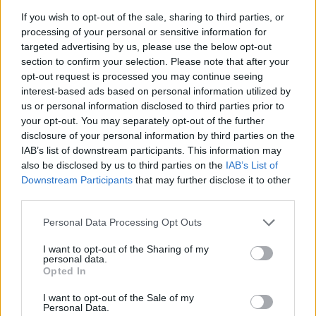
If you wish to opt-out of the sale, sharing to third parties, or
processing of your personal or sensitive information for
targeted advertising by us, please use the below opt-out
section to confirm your selection. Please note that after your
opt-out request is processed you may continue seeing
interest-based ads based on personal information utilized by
us or personal information disclosed to third parties prior to
your opt-out. You may separately opt-out of the further
disclosure of your personal information by third parties on the
IAB’s list of downstream participants. This information may
also be disclosed by us to third parties on the
IAB’s List of
Downstream Participants
that may further disclose it to other
third parties.
Please note that this website/app uses one or more Google
Personal Data Processing Opt Outs
services and may gather and store information including but
not limited to your visit or usage behaviour. You may click to
I want to opt-out of the Sharing of my
personal data.
grant or deny consent to Google and its third-party tags to
Opted In
use your data for below specified purposes in below Google
consent section.
I want to opt-out of the Sale of my
Personal Data.