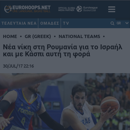
ΤΕΛΕΥΤΑΙΑ ΝΕΑ
ΟΜΑΔΕΣ
TV
GR
HOME
•
GR (GREEK)
•
NATIONAL TEAMS
•
Νέα νίκη στη Ρουμανία για το Ισραήλ
και με Κάσπι αυτή τη φορά
30/JUL/17 22:16