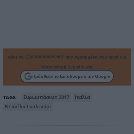
Κάνε το
την Αγαπημένη σου πηγή για
Μπασκετική Ενημέρωση.
Πρόσθεσε το Eurohoops στην Google
Ευρωμπάσκετ 2017
Ιταλία
TAGS
Ντανίλο Γκαλινάρι