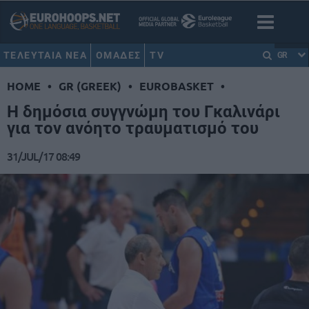
ΤΕΛΕΥΤΑΙΑ ΝΕΑ
ΟΜΑΔΕΣ
TV
GR
HOME
•
GR (GREEK)
•
EUROBASKET
•
Η δημόσια συγγνώμη του Γκαλινάρι
για τον ανόητο τραυματισμό του
31/JUL/17 08:49