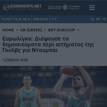
ΤΕΛΕΥΤΑΙΑ ΝΕΑ
ΟΜΑΔΕΣ
TV
GR
HOME
•
GR (GREEK)
•
BKT EUROCUP
•
Ευρωλίγκα: Διέψευσε τα
δημοσιεύματα περί αιτήματος της
Γουλβς για Ντουμπάι
12/SEP/23 19:49