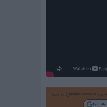
Κάνε το
την Α
Πρόσθεσ