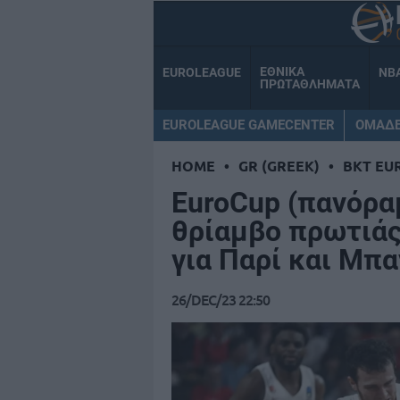
ΕΘΝΙΚΑ
EUROLEAGUE
NB
ΠΡΩΤΑΘΛΗΜΑΤΑ
EUROLEAGUE GAMECENTER
ΟΜΑΔ
HOME
•
GR (GREEK)
•
BKT EU
EuroCup (πανόραμ
θρίαμβο πρωτιάς
για Παρί και Μπ
26/DEC/23 22:50