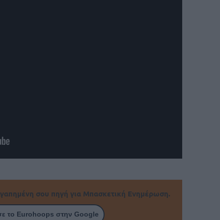
γαπημένη σου πηγή για Μπασκετική Ενημέρωση.
ε το Eurohoops στην Google