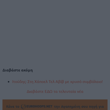
Διαβάστε ακόμη
Ιτούδης: Στη Χάποελ Τελ Αβίβ με χρυσό συμβόλαιο!
Διαβάστε ΕΔΩ τα τελευταία νέα
Κάνε το
την Αγαπημένη σου πηγή για