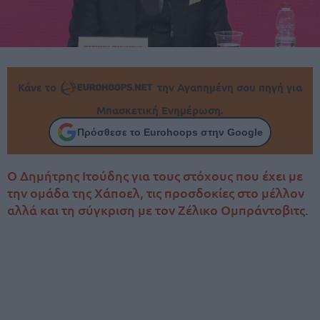
Κάνε το
την Αγαπημένη σου πηγή για
Μπασκετική Ενημέρωση.
Πρόσθεσε το Eurohoops στην Google
Ο Δημήτρης Ιτούδης για τους στόχους που έχει με
την ομάδα της Χάποελ, τις προσδοκίες στο μέλλον
αλλά και τη σύγκριση με τον Ζέλικο Ομπράντοβιτς.