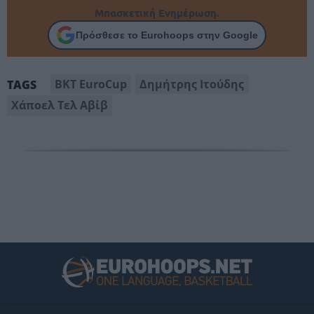
Μπασκετική Ενημέρωση.
Πρόσθεσε το Eurohoops στην Google
BKT EuroCup
Δημήτρης Ιτούδης
TAGS
Χάποελ Τελ Αβίβ