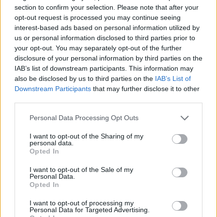
section to confirm your selection. Please note that after your
opt-out request is processed you may continue seeing
interest-based ads based on personal information utilized by
us or personal information disclosed to third parties prior to
your opt-out. You may separately opt-out of the further
disclosure of your personal information by third parties on the
IAB’s list of downstream participants. This information may
also be disclosed by us to third parties on the
IAB’s List of
Downstream Participants
that may further disclose it to other
third parties.
Please note that this website/app uses one or more Google
Personal Data Processing Opt Outs
services and may gather and store information including but
not limited to your visit or usage behaviour. You may click to
I want to opt-out of the Sharing of my
personal data.
grant or deny consent to Google and its third-party tags to
Opted In
use your data for below specified purposes in below Google
consent section.
I want to opt-out of the Sale of my
Personal Data.
Opted In
I want to opt-out of processing my
Personal Data for Targeted Advertising.