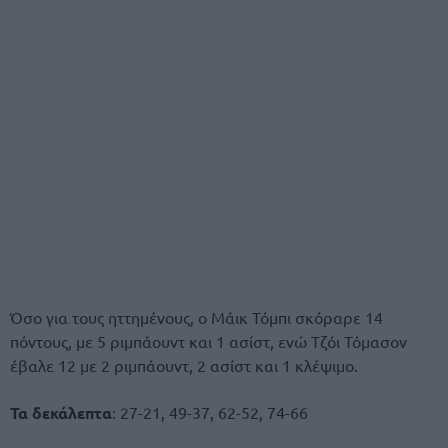
Όσο για τους ηττημένους, ο Μάικ Τόμπι σκόραρε 14
πόντους, με 5 ριμπάουντ και 1 ασίστ, ενώ Τζόι Τόμασον
έβαλε 12 με 2 ριμπάουντ, 2 ασίστ και 1 κλέψιμο.
Τα δεκάλεπτα
: 27-21, 49-37, 62-52, 74-66