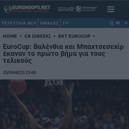
ΤΕΛΕΥΤΑΙΑ ΝΕΑ
ΟΜΑΔΕΣ
TV
GR
HOME
•
GR (GREEK)
•
BKT EUROCUP
•
EuroCup: Βαλένθια και Μπαχτσεσεχίρ
έκαναν το πρώτο βήμα για τους
τελικούς
25/MAR/25 23:40