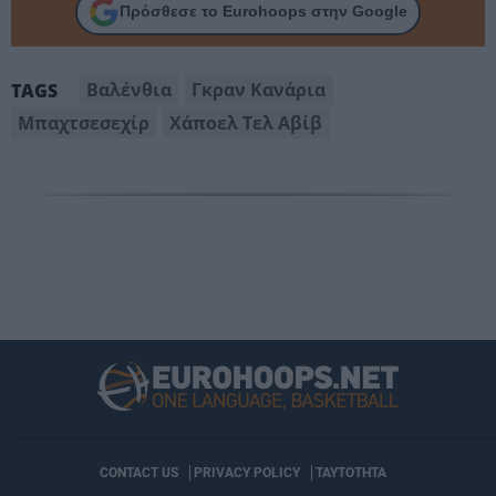
Πρόσθεσε το Eurohoops στην Google
Βαλένθια
Γκραν Κανάρια
TAGS
Μπαχτσεσεχίρ
Χάποελ Τελ Αβίβ
CONTACT US
PRIVACY POLICY
ΤΑΥΤΟΤΗΤΑ