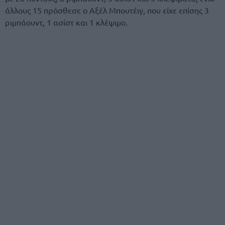
άλλους 15 πρόσθεσε ο Αξέλ Μπουτέιγ, που είχε επίσης 3
ριμπάουντ, 1 ασίστ και 1 κλέψιμο.