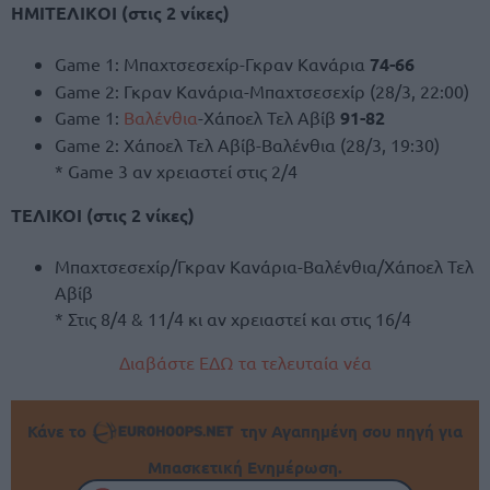
ΗΜΙΤΕΛΙΚOI (στις 2 νίκες)
Game 1: Μπαχτσεσεχίρ-Γκραν Κανάρια
74-66
Game 2: Γκραν Κανάρια-Μπαχτσεσεχίρ (28/3, 22:00)
Game 1:
Βαλένθια
-Χάποελ Τελ Αβίβ
91-82
Game 2: Χάποελ Τελ Αβίβ-Βαλένθια (28/3, 19:30)
* Game 3 αν χρειαστεί στις 2/4
ΤΕΛΙΚΟΙ (στις 2 νίκες)
Μπαχτσεσεχίρ/Γκραν Κανάρια-Βαλένθια/Χάποελ Τελ
Αβίβ
* Στις 8/4 & 11/4 κι αν χρειαστεί και στις 16/4
Διαβάστε ΕΔΩ τα τελευταία νέα
Κάνε το
την Αγαπημένη σου πηγή για
Μπασκετική Ενημέρωση.