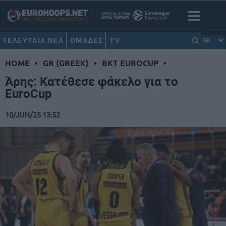
ΤΕΛΕΥΤΑΙΑ ΝΕΑ
ΟΜΑΔΕΣ
TV
GR
HOME
•
GR (GREEK)
•
BKT EUROCUP
•
Άρης: Κατέθεσε φάκελο για το
EuroCup
10/JUN/25 13:52