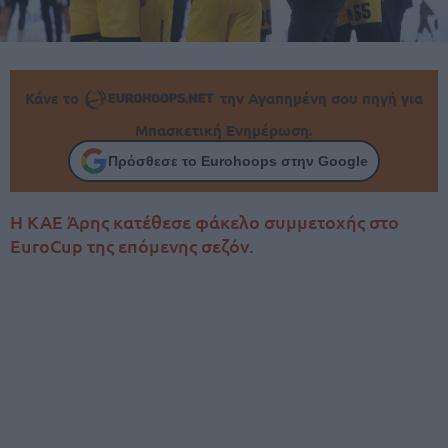
Κάνε το
την Αγαπημένη σου πηγή για
Μπασκετική Ενημέρωση.
Πρόσθεσε το Eurohoops στην Google
Η ΚΑΕ Άρης κατέθεσε φάκελο συμμετοχής στο
EuroCup της επόμενης σεζόν.