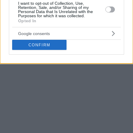
I want to opt-out of Collection, Use,
συμμετέχει σε αυτή από την σεζόν 2023-24.
Retention, Sale, and/or Sharing of my
Personal Data that Is Unrelated with the
Purposes for which it was collected.
Διαβάστε ΕΔΩ τα τελευταία νέα
Opted In
Google consents
CONFIRM