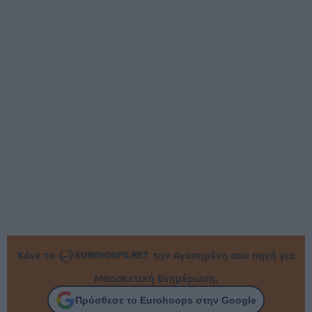
Κάνε το
την Αγαπημένη σου πηγή για
Μπασκετική Ενημέρωση.
Πρόσθεσε το Eurohoops στην Google