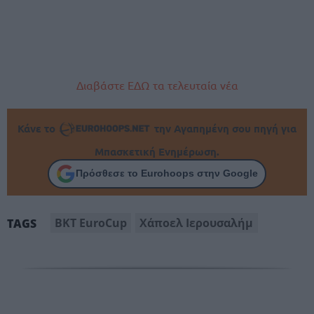
Διαβάστε ΕΔΩ τα τελευταία νέα
Κάνε το
την Αγαπημένη σου πηγή για
Μπασκετική Ενημέρωση.
Πρόσθεσε το Eurohoops στην Google
BKT EuroCup
Χάποελ Ιερουσαλήμ
TAGS