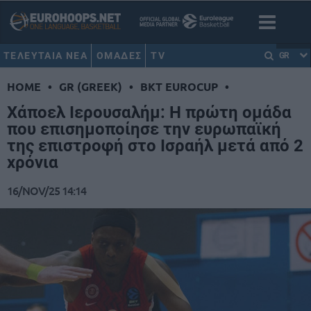
ΤΕΛΕΥΤΑΙΑ ΝΕΑ
ΟΜΑΔΕΣ
TV
GR
HOME
•
GR (GREEK)
•
BKT EUROCUP
•
Χάποελ Ιερουσαλήμ: Η πρώτη ομάδα
που επισημοποίησε την ευρωπαϊκή
της επιστροφή στο Ισραήλ μετά από 2
χρόνια
16/NOV/25 14:14