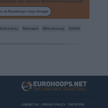
γαπημένη σου πηγή για Μπασκετική Ενημέρωση.
ε το Eurohoops στην Google
Ντόντσιτς
Μονακό
Μπεσίκτας
ΠΑΟΚ
CONTACT US
PRIVACY POLICY
ΤΑΥΤΟΤΗΤΑ