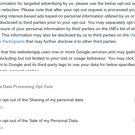
Του Βαγγέλη Πάτα/
formation for targeted advertising by us, please use the below opt-out s
info@eurohoops.net
r selection. Please note that after your opt-out request is processed y
eing interest-based ads based on personal information utilized by us or
disclosed to third parties prior to your opt-out. You may separately opt-
Μετά τον ίδιο
, ήρθε η σειρά της
ΑΕΚ
losure of your personal information by third parties on the IAB’s list of
να ανακοινώσει τη συμφωνία με τον
. This information may also be disclosed by us to third parties on the
IA
Participants
that may further disclose it to other third parties.
Τζος Όουενς.
 that this website/app uses one or more Google services and may gath
Αναλυτικά η ανακοίνωση των
including but not limited to your visit or usage behaviour. You may click 
 to Google and its third-party tags to use your data for below specifi
“κιτρινόμαυρων” αναφέρει…
ogle consent section.
“Η διοίκηση της
ΑΕΚ
B.C.
l Data Processing Opt Outs
Όουενς θα φορέσει την τιμημένη φανέλα της
o opt-out of the Sharing of my personal data.
ε σήμερα (18/06) συμβόλαιο έως το τέλος
In
-2017.
o opt-out of the Sale of my Personal Data.
In