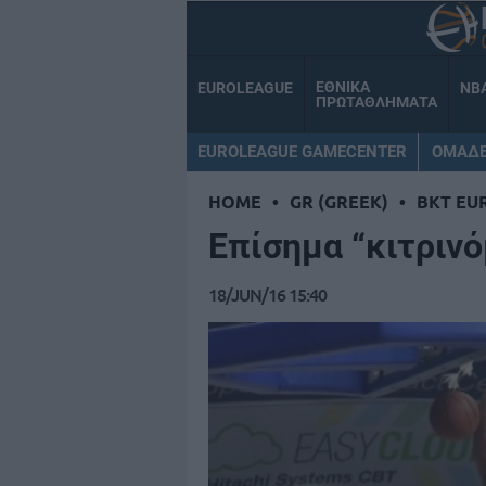
ΕΘΝΙΚΑ
EUROLEAGUE
NB
ΠΡΩΤΑΘΛΗΜΑΤΑ
EUROLEAGUE GAMECENTER
ΟΜΑΔ
HOME
•
GR (GREEK)
•
BKT EU
Επίσημα “κιτριν
18/JUN/16 15:40