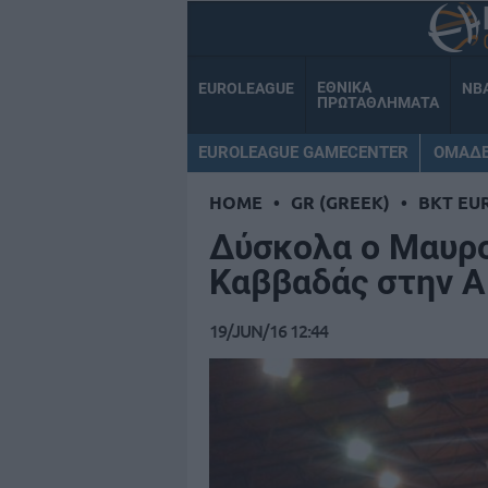
ΕΘΝΙΚΑ
EUROLEAGUE
NB
ΠΡΩΤΑΘΛΗΜΑΤΑ
EUROLEAGUE GAMECENTER
ΟΜΑΔ
HOME
•
GR (GREEK)
•
BKT EU
Δύσκολα ο Μαυρο
Καββαδάς στην 
19/JUN/16 12:44