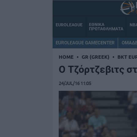
ΕΘΝΙΚΑ
EUROLEAGUE
NB
ΠΡΩΤΑΘΛΗΜΑΤΑ
EUROLEAGUE GAMECENTER
ΟΜΑΔ
HOME
•
GR (GREEK)
•
BKT EU
Ο Τζόρτζεβιτς σ
24/JUL/16 11:05