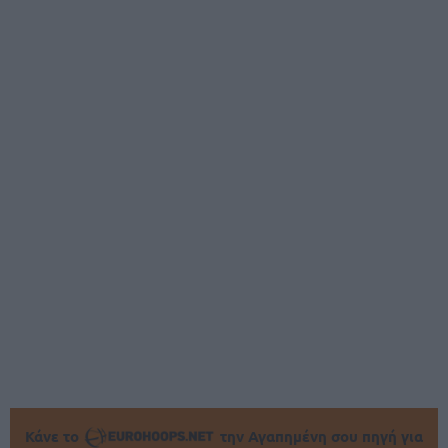
Κάνε το
την Αγαπημένη σου πηγή για