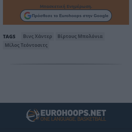
Μπασκετική Ενημέρωση.
Πρόσθεσε το Eurohoops στην Google
Βινς Χάντερ
Βίρτους Μπολόνια
TAGS
Μίλος Τεόντοσιτς