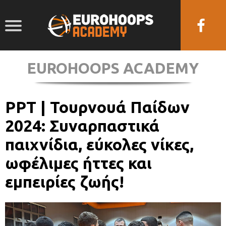
EUROHOOPS ACADEMY
PPT | Τουρνουά Παίδων
2024: Συναρπαστικά
παιχνίδια, εύκολες νίκες,
ωφέλιμες ήττες και
εμπειρίες ζωής!