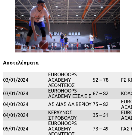
Αποτελέσματα
EUROHOOPS
03/01/2024
ACADEMY
52 – 78
ΓΣ Κ
ΛΕΟΝΤΕΙΟΣ
EUROHOOPS
03/01/2024
67 – 82
ΚΟΛΟ
ACADEMY ΕΞΕΛΙΞΙΣ
EURO
04/01/2024
ΑΣ ΑΙΑΣ ΑΛΙΒΕΡΙΟΥ
75 – 82
ACADE
ΚΕΡΑΥΝΟΣ
EURO
04/01/2024
35 – 51
ΣΤΡΟΒΟΛΟΥ
ACAD
EUROHOOPS
05/01/2024
ACADEMY
73 – 49
ΓΑΣ 
ΛΕΟΝΤΕΙΟΣ