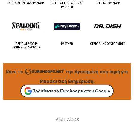
OFFICIAL ENERGY SPONSOR
OFFICIAL EDUCATIONAL
OFFICIAL SPONSOR
PARTNER
OFFICIAL SPORTS
PARTNER
OFFICIAL HOOPS PROVIDER
EQUIPMENT SPONSOR
Κάνε το
την Αγαπημένη σου πηγή για
Μπασκετική Ενημέρωση.
Πρόσθεσε το Eurohoops στην Google
VISIT ALSO: