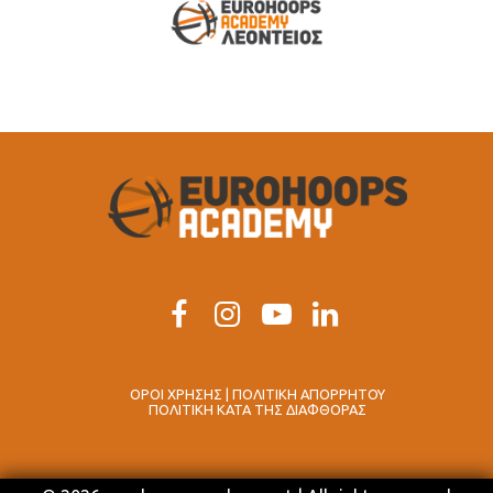
ΟΡΟΙ ΧΡΗΣΗΣ | ΠΟΛΙΤΙΚΗ ΑΠΟΡΡΗΤΟΥ
ΠΟΛΙΤΙΚΗ ΚΑΤΑ ΤΗΣ ΔΙΑΦΘΟΡΑΣ