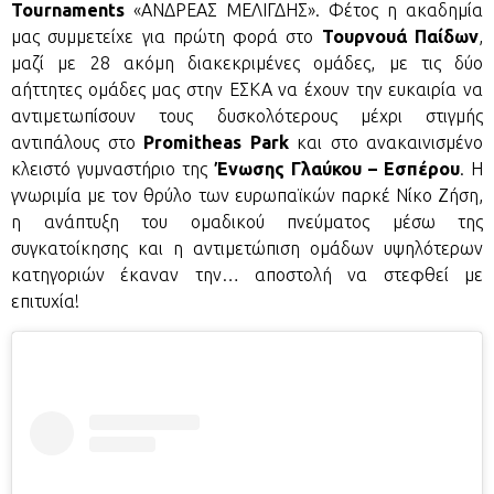
Tournaments
«ΑΝΔΡΕΑΣ ΜΕΛΙΓΔΗΣ». Φέτος η ακαδημία
μας συμμετείχε για πρώτη φορά στο
Τουρνουά Παίδων
,
μαζί με 28 ακόμη διακεκριμένες ομάδες, με τις δύο
αήττητες ομάδες μας στην ΕΣΚΑ να έχουν την ευκαιρία να
αντιμετωπίσουν τους δυσκολότερους μέχρι στιγμής
αντιπάλους στο
Promitheas Park
και στο ανακαινισμένο
κλειστό γυμναστήριο της
Ένωσης Γλαύκου – Εσπέρου
. Η
γνωριμία με τον θρύλο των ευρωπαϊκών παρκέ Νίκο Ζήση,
η ανάπτυξη του ομαδικού πνεύματος μέσω της
συγκατοίκησης και η αντιμετώπιση ομάδων υψηλότερων
κατηγοριών έκαναν την… αποστολή να στεφθεί με
επιτυχία!