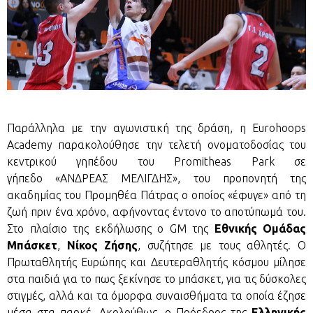
Παράλληλα με την αγωνιστική της δράση, η Eurohoops
Academy παρακολούθησε την τελετή ονοματοδοσίας του
κεντρικού γηπέδου του Promitheas Park σε
γήπεδο «ΑΝΔΡΕΑΣ ΜΕΛΙΓΔΗΣ», του προπονητή της
ακαδημίας του Προμηθέα Πάτρας ο οποίος «έφυγε» από τη
ζωή πριν ένα χρόνο, αφήνοντας έντονο το αποτύπωμά του.
Στο πλαίσιο της εκδήλωσης ο GM της
Εθνικής Ομάδας
Μπάσκετ
,
Νίκος Ζήσης
, συζήτησε με τους αθλητές. Ο
Πρωταθλητής Ευρώπης και Δευτεραθλητής κόσμου μίλησε
στα παιδιά για το πως ξεκίνησε το μπάσκετ, για τις δύσκολες
στιγμές, αλλά και τα όμορφα συναισθήματα τα οποία έζησε
μέσα στα παρκέ. Ακολούθως, ο Πρόεδρος της
Ελληνικής