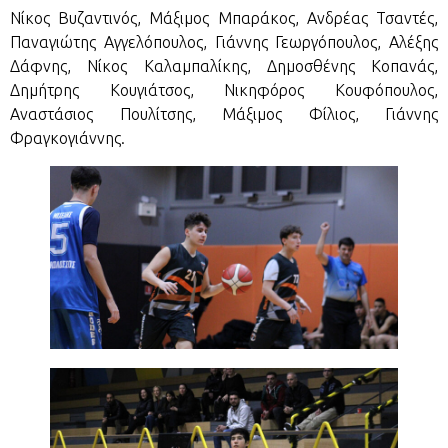
Νίκος Βυζαντινός, Μάξιμος Μπαράκος, Ανδρέας Τσαντές,
Παναγιώτης Αγγελόπουλος, Γιάννης Γεωργόπουλος, Αλέξης
Δάφνης, Νίκος Καλαμπαλίκης, Δημοσθένης Κοπανάς,
Δημήτρης Κουγιάτσος, Νικηφόρος Κουφόπουλος,
Αναστάσιος Πουλίτσης, Μάξιμος Φίλιος, Γιάννης
Φραγκογιάννης.