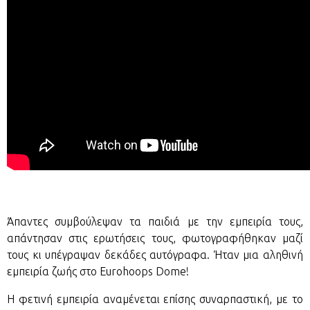
Άπαντες συμβούλεψαν τα παιδιά με την εμπειρία τους,
απάντησαν στις ερωτήσεις τους, φωτογραφήθηκαν μαζί
τους κι υπέγραψαν δεκάδες αυτόγραφα. Ήταν μια αληθινή
εμπειρία ζωής στο Eurohoops Dome!
Η φετινή εμπειρία αναμένεται επίσης συναρπαστική, με το