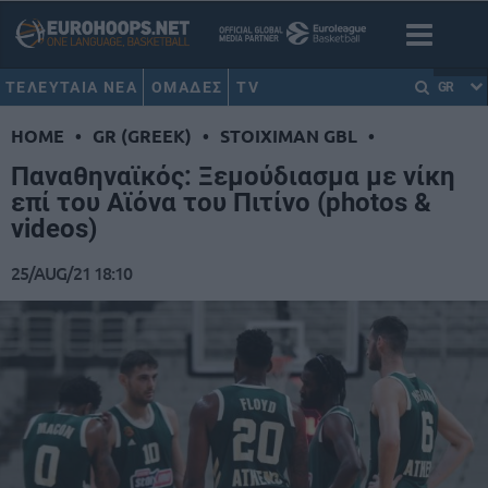
ΤΕΛΕΥΤΑΙΑ ΝΕΑ
ΟΜΑΔΕΣ
TV
GR
HOME
•
GR (GREEK)
•
STOIXIMAN GBL
•
Παναθηναϊκός: Ξεμούδιασμα με νίκη
επί του Αϊόνα του Πιτίνο (photos &
videos)
25/AUG/21 18:10