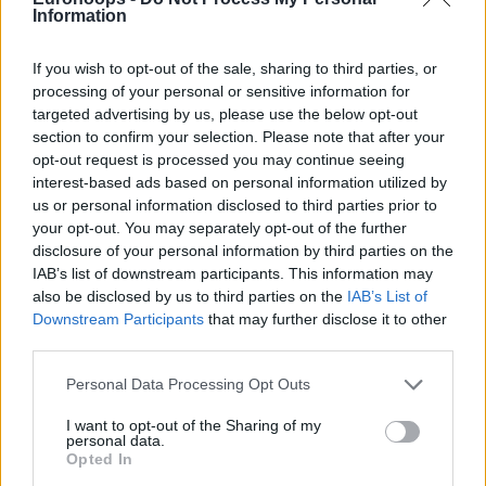
Information
If you wish to opt-out of the sale, sharing to third parties, or
processing of your personal or sensitive information for
targeted advertising by us, please use the below opt-out
section to confirm your selection. Please note that after your
opt-out request is processed you may continue seeing
interest-based ads based on personal information utilized by
us or personal information disclosed to third parties prior to
your opt-out. You may separately opt-out of the further
disclosure of your personal information by third parties on the
IAB’s list of downstream participants. This information may
also be disclosed by us to third parties on the
IAB’s List of
Downstream Participants
that may further disclose it to other
third parties.
Please note that this website/app uses one or more Google
Personal Data Processing Opt Outs
services and may gather and store information including but
not limited to your visit or usage behaviour. You may click to
I want to opt-out of the Sharing of my
personal data.
grant or deny consent to Google and its third-party tags to
Opted In
use your data for below specified purposes in below Google