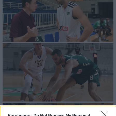
Eurohoops -
Do Not Process My Personal