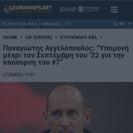
ΤΕΛΕΥΤΑΙΑ ΝΕΑ
ΟΜΑΔΕΣ
TV
GR
HOME
•
GR (GREEK)
•
STOIXIMAN GBL
•
Παναγιώτης Αγγελόπουλος: “Υπομονή
μέχρι τον Σεπτέμβρη του ’22 για την
απόσυρση του #7”
27/SEP/21 17:37