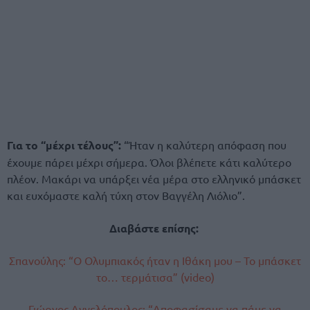
Για το “μέχρι τέλους”:
“Ήταν η καλύτερη απόφαση που
έχουμε πάρει μέχρι σήμερα. Όλοι βλέπετε κάτι καλύτερο
πλέον. Μακάρι να υπάρξει νέα μέρα στο ελληνικό μπάσκετ
και ευχόμαστε καλή τύχη στον Βαγγέλη Λιόλιο”.
Διαβάστε επίσης:
Σπανούλης: “Ο Ολυμπιακός ήταν η Ιθάκη μου – Το μπάσκετ
το… τερμάτισα” (video)
Γιώργος Αγγελόπουλος: “Αποφασίσαμε να πάμε να