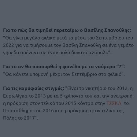
Για το πώς θα τιμηθεί περεταίρω ο Βασίλης Σπανούλης:
“Θα γίνει μεγάλο φιλικό μετά τα μέσα του Σεπτεμβρίου του
2022 για να τιμήσουμε τον Βασίλη Σπανούλη σε ένα γεμάτο
γήπεδο απέναντι σε έναν πολύ δυνατό αντίπαλο”.
Για το αν θα αποσυρθεί η φανέλα με το νούμερο “7”:
“Θα κάνετε υπομονή μέχρι τον Σεπτέμβριο στο φιλικό”.
Για τις κορυφαίες στιγμές:
“Είναι το νικητήριο του 2012, η
Ευρωλίγκα το 2013 με τα 5 τρίποντα του και την ανατροπή,
η πρόκριση στον τελικό του 2015 κόντρα στην
ΤΣΣΚΑ
, το
Πρωτάθλημα του 2016 και η πρόκριση στον τελικό της
Πόλης το 2017″.