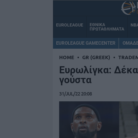
ΕΘΝΙΚΑ
EUROLEAGUE
NB
ΠΡΩΤΑΘΛΗΜΑΤΑ
EUROLEAGUE GAMECENTER
ΟΜΑΔ
HOME
•
GR (GREEK)
•
TRADE
Ευρωλίγκα: Δέκα 
γούστα
31/JUL/22 20:08