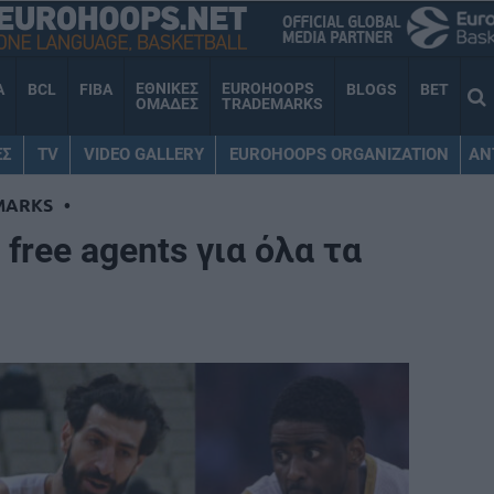
ΕΘΝΙΚΕΣ
EUROHOOPS
A
BCL
FIBA
BLOGS
BET
ΟΜΑΔΕΣ
TRADEMARKS
ΕΣ
TV
VIDEO GALLERY
EUROHOOPS ORGANIZATION
AN
MARKS
•
free agents για όλα τα