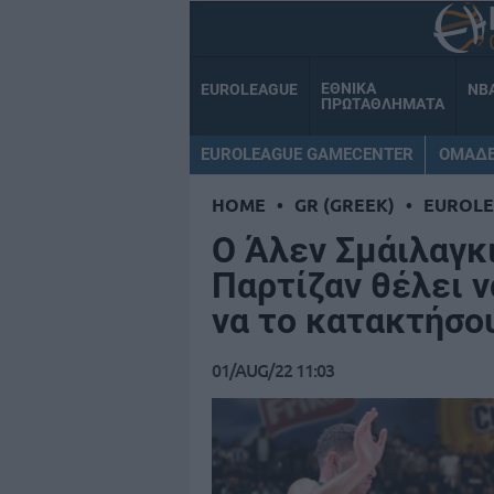
ΕΘΝΙΚΑ
EUROLEAGUE
NB
ΠΡΩΤΑΘΛΗΜΑΤΑ
EUROLEAGUE GAMECENTER
ΟΜΑΔ
HOME
•
GR (GREEK)
•
EUROL
Ο Άλεν Σμάιλαγκι
Παρτίζαν θέλει να
να το κατακτήσο
01/AUG/22 11:03