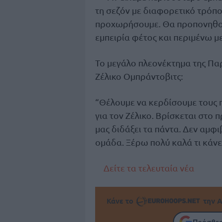
τη σεζόν με διαφορετικό τρόπο.
προχωρήσουμε. Θα προπονηθο
εμπειρία φέτος και περιμένω μ
Το μεγάλο πλεονέκτημα της Παρ
Ζέλικο Ομπράντοβιτς:
“Θέλουμε να κερδίσουμε τους π
για τον Ζέλικο. Βρίσκεται στο 
μας διδάξει τα πάντα. Δεν αμφι
ομάδα. Ξέρω πολύ καλά τι κάνει
Δείτε τα τελευταία νέα
Κάνε το
την Α
Πρόσθεσ