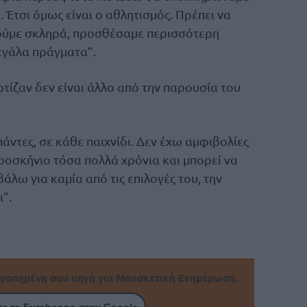
 Έτσι όμως είναι ο αθλητισμός. Πρέπει να
ύμε σκληρά, προσθέσαμε περισσότερη
εγάλα πράγματα”.
τίζαν δεν είναι άλλο από την παρουσία του
άντες, σε κάθε παιχνίδι. Δεν έχω αμφιβολίες
προσκήνιο τόσα πολλά χρόνια και μπορεί να
βάλω για καμία από τις επιλογές του, την
”.
γαπημένη σου πηγή για Μπασκετική Ενημέρωση.
ε το Eurohoops στην Google