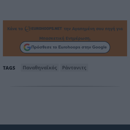
Κάνε το
την Αγαπημένη σου πηγή για
Μπασκετική Ενημέρωση.
Πρόσθεσε το Eurohoops στην Google
Παναθηναΐκός
Ράντονιτς
TAGS