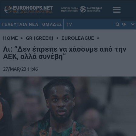
ΤΕΛΕΥΤΑΙΑ ΝΕΑ
ΟΜΑΔΕΣ
TV
GR
HOME
•
GR (GREEK)
•
EUROLEAGUE
•
Λι: “Δεν έπρεπε να χάσουμε από την
ΑΕΚ, αλλά συνέβη”
27/MAR/23 11:46