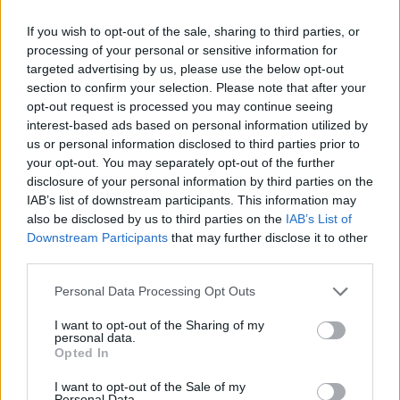
Αναλυτικά όσα είπε:
If you wish to opt-out of the sale, sharing to third parties, or
processing of your personal or sensitive information for
targeted advertising by us, please use the below opt-out
section to confirm your selection. Please note that after your
opt-out request is processed you may continue seeing
interest-based ads based on personal information utilized by
us or personal information disclosed to third parties prior to
your opt-out. You may separately opt-out of the further
disclosure of your personal information by third parties on the
IAB’s list of downstream participants. This information may
also be disclosed by us to third parties on the
IAB’s List of
Downstream Participants
that may further disclose it to other
third parties.
Please note that this website/app uses one or more Google
Personal Data Processing Opt Outs
services and may gather and store information including but
not limited to your visit or usage behaviour. You may click to
I want to opt-out of the Sharing of my
personal data.
grant or deny consent to Google and its third-party tags to
Opted In
use your data for below specified purposes in below Google
consent section.
I want to opt-out of the Sale of my
Personal Data.