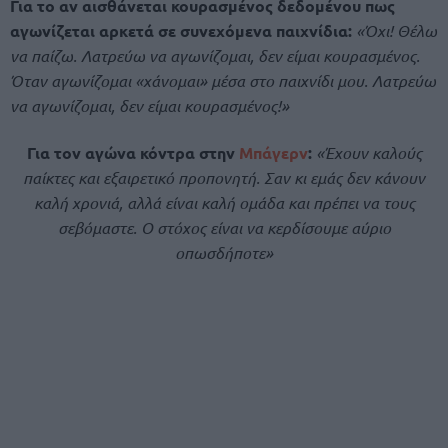
Για το αν αισθάνεται κουρασμένος δεδομένου πως
αγωνίζεται αρκετά σε συνεχόμενα παιχνίδια:
«Όχι! Θέλω
να παίζω. Λατρεύω να αγωνίζομαι, δεν είμαι κουρασμένος.
Όταν αγωνίζομαι «χάνομαι» μέσα στο παιχνίδι μου. Λατρεύω
να αγωνίζομαι, δεν είμαι κουρασμένος!»
Για τον αγώνα κόντρα στην
Μπάγερν
:
«Έχουν καλούς
παίκτες και εξαιρετικό προπονητή. Σαν κι εμάς δεν κάνουν
καλή χρονιά, αλλά είναι καλή ομάδα και πρέπει να τους
σεβόμαστε. Ο στόχος είναι να κερδίσουμε αύριο
οπωσδήποτε»