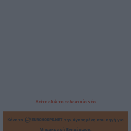
Δείτε εδώ τα τελευταία νέα
Κάνε το
την Αγαπημένη σου πηγή για
Μπασκετική Ενημέρωση.