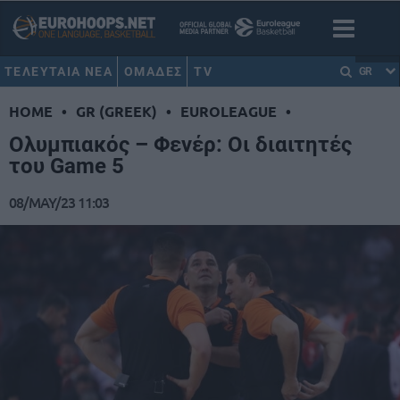
ΤΕΛΕΥΤΑΙΑ ΝΕΑ
ΟΜΑΔΕΣ
TV
GR
HOME
•
GR (GREEK)
•
EUROLEAGUE
•
Ολυμπιακός – Φενέρ: Οι διαιτητές
του Game 5
08/MAY/23 11:03