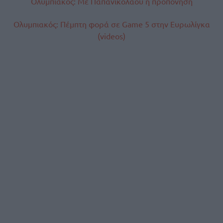
Ολυμπιακός: Με Παπανικολάου η προπόνηση
Ολυμπιακός: Πέμπτη φορά σε Game 5 στην Ευρωλίγκα
(videos)