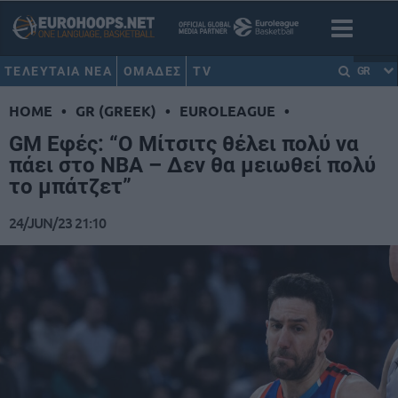
ΤΕΛΕΥΤΑΙΑ ΝΕΑ
ΟΜΑΔΕΣ
TV
GR
HOME
•
GR (GREEK)
•
EUROLEAGUE
•
GM Εφές: “Ο Μίτσιτς θέλει πολύ να
πάει στο ΝΒΑ – Δεν θα μειωθεί πολύ
το μπάτζετ”
24/JUN/23 21:10