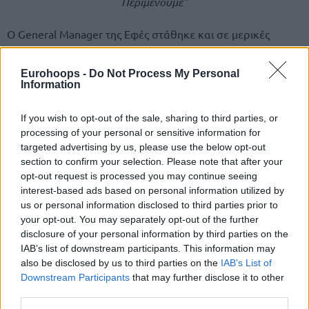
Περιμένουμε”
Ο General Manager της Εφές στάθηκε και σε μερικές
ακόμα συγκεκριμένες περιπτώσεις, ενώ ξεκαθάρισε ότι το
μπάτζετ δεν θα μειωθεί πολύ.
Eurohoops -
Do Not Process My Personal
Information
If you wish to opt-out of the sale, sharing to third parties, or
processing of your personal or sensitive information for
targeted advertising by us, please use the below opt-out
section to confirm your selection. Please note that after your
opt-out request is processed you may continue seeing
interest-based ads based on personal information utilized by
us or personal information disclosed to third parties prior to
your opt-out. You may separately opt-out of the further
disclosure of your personal information by third parties on the
IAB’s list of downstream participants. This information may
also be disclosed by us to third parties on the
IAB’s List of
Downstream Participants
that may further disclose it to other
third parties.