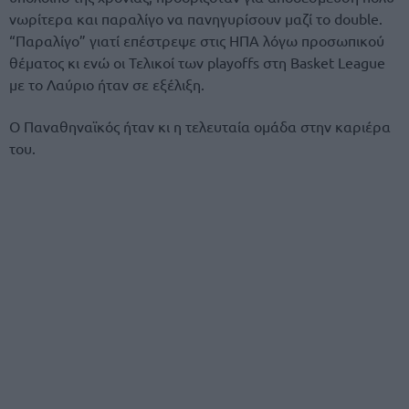
νωρίτερα και παραλίγο να πανηγυρίσουν μαζί το double.
“Παραλίγο” γιατί επέστρεψε στις ΗΠΑ λόγω προσωπικού
θέματος κι ενώ οι Τελικοί των playoffs στη Basket League
με το Λαύριο ήταν σε εξέλιξη.
Ο Παναθηναϊκός ήταν κι η τελευταία ομάδα στην καριέρα
του.