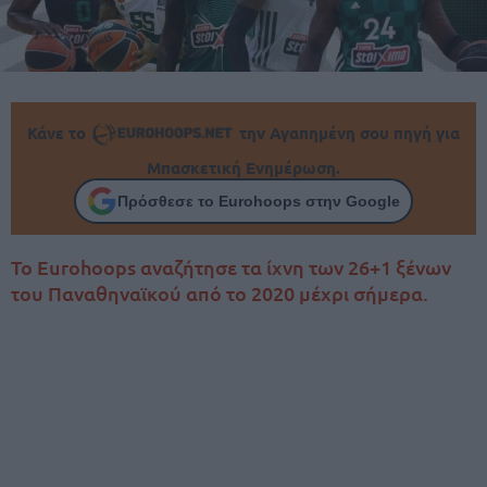
Κάνε το
την Αγαπημένη σου πηγή για
Μπασκετική Ενημέρωση.
Πρόσθεσε το Eurohoops στην Google
Το Eurohoops αναζήτησε τα ίχνη των 26+1 ξένων
του Παναθηναϊκού από το 2020 μέχρι σήμερα.