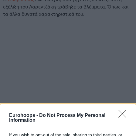
εξέλιξη του Λαρεντζάκη τράβηξε τα βλέμματα. Όπως και
τα άλλα δυνατά χαρακτηριστικά του.
Eurohoops -
Do Not Process My Personal
Information
If you wish to opt-out of the sale, sharing to third parties, or