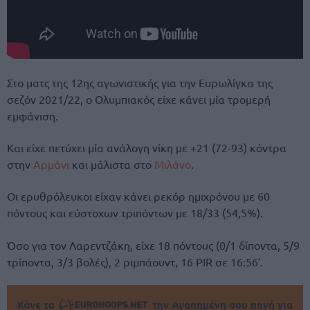
Στο ματς της 12ης αγωνιστικής για την Ευρωλίγκα της
σεζόν 2021/22, ο Ολυμπιακός είχε κάνει μία τρομερή
εμφάνιση.
Και είχε πετύχει μία ανάλογη νίκη με +21 (72-93) κόντρα
στην
Αρμάνι
και μάλιστα στο
Μιλάνο
.
Οι ερυθρόλευκοι είχαν κάνει ρεκόρ ημιχρόνου με 60
πόντους και εύστοχων τριπόντων με 18/33 (54,5%).
Όσο για τον Λαρεντζάκη, είχε 18 πόντους (0/1 δίποντα, 5/9
τρίποντα, 3/3 βολές), 2 ριμπάουντ, 16 PIR σε 16:56′.
Κάνε το
την Αγαπημένη σου πηγή για