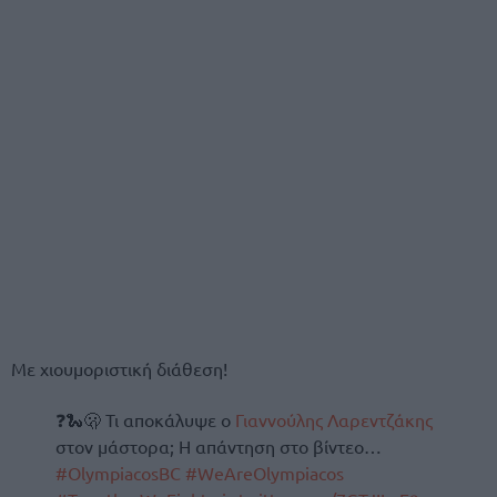
Με χιουμοριστική διάθεση!
❓🐍🫢 Τι αποκάλυψε ο
Γιαννούλης Λαρεντζάκης
στον μάστορα; Η απάντηση στο βίντεο…
#OlympiacosBC
#WeAreOlympiacos