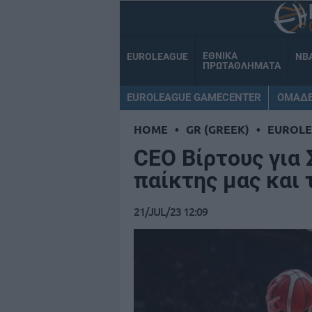
ΕΘΝΙΚΑ
EUROLEAGUE
NB
ΠΡΩΤΑΘΛΗΜΑΤΑ
EUROLEAGUE GAMECENTER
ΟΜΑΔ
HOME
•
GR (GREEK)
•
EUROL
CEO Βίρτους για 
παίκτης μας και 
21/JUL/23 12:09