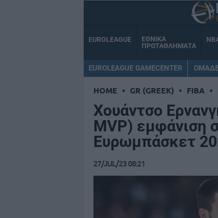
ΕΘΝΙΚΑ
EUROLEAGUE
NB
ΠΡΩΤΑΘΛΗΜΑΤΑ
EUROLEAGUE GAMECENTER
ΟΜΑΔ
HOME
•
GR (GREEK)
•
FIBA
•
Χουάντσο Ερνανγ
MVP) εμφάνιση σ
Ευρωμπάσκετ 202
27/JUL/23 08:21