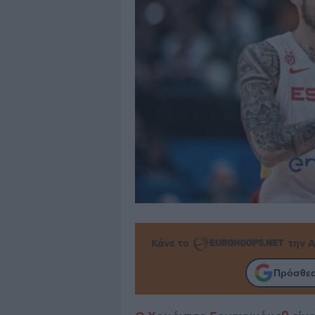
Κάνε το
την Α
Πρόσθεσ