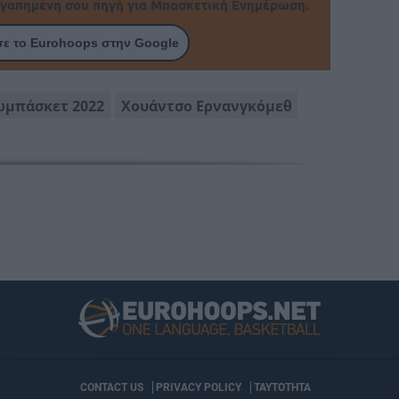
γαπημένη σου πηγή για Μπασκετική Ενημέρωση.
ε το Eurohoops στην Google
ωμπάσκετ 2022
Χουάντσο Ερνανγκόμεθ
CONTACT US
PRIVACY POLICY
ΤΑΥΤΟΤΗΤΑ