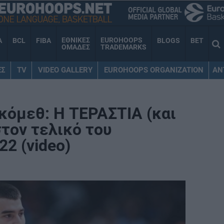
ΕΘΝΙΚΕΣ
EUROHOOPS
A
BCL
FIBA
BLOGS
BET
ΟΜΑΔΕΣ
TRADEMARKS
ΕΣ
TV
VIDEO GALLERY
EUROHOOPS ORGANIZATION
AN
κόμεθ: Η ΤΕΡΑΣΤΙΑ (και
τον τελικό του
2 (video)