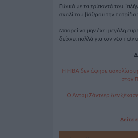
Ειδικά με τα τρίποντά του ”πλ
σκαλί του βάθρου την πατρίδα 
Μπορεί να μην έχει μεγάλη ευρ
δείχνει πολλά για τον νέο παίκ
Δ
H FIBA δεν άφησε ασχολίαστη
στον Π
Ο Άνταμ Σάντλερ δεν ξέχασ
Δείτε 