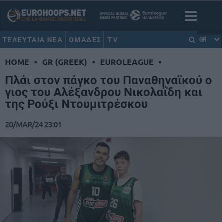
ΤΕΛΕΥΤΑΙΑ ΝΕΑ
ΟΜΑΔΕΣ
TV
GR
HOME
•
GR (GREEK)
•
EUROLEAGUE
•
Πλάι στον πάγκο του Παναθηναϊκού ο
γιος του Αλέξανδρου Νικολαΐδη και
της Ρούξι Ντουμιτρέσκου
20/MAR/24 23:01