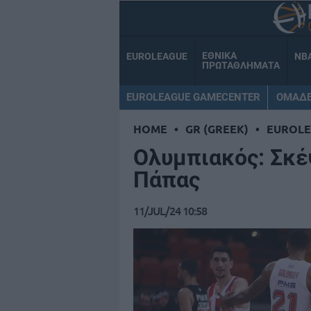
ΕΘΝΙΚΑ
EUROLEAGUE
NB
ΠΡΩΤΑΘΛΗΜΑΤΑ
EUROLEAGUE GAMECENTER
ΟΜΑΔ
HOME
•
GR (GREEK)
•
EUROL
Ολυμπιακός: Σκέ
Πάπας
11/JUL/24 10:58