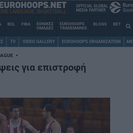
ΕΘΝΙΚΕΣ
EUROHOOPS
A
BCL
FIBA
BLOGS
BET
ΟΜΑΔΕΣ
TRADEMARKS
ΕΣ
TV
VIDEO GALLERY
EUROHOOPS ORGANIZATION
AN
EAGUE
•
ψεις για επιστροφή