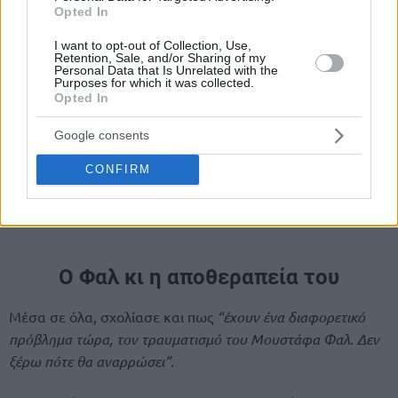
Opted In
I want to opt-out of Collection, Use,
Retention, Sale, and/or Sharing of my
Personal Data that Is Unrelated with the
Purposes for which it was collected.
Opted In
Google consents
CONFIRM
Ο Φαλ κι η αποθεραπεία του
Μέσα σε όλα, σχολίασε και πως
“έχουν ένα διαφορετικό
πρόβλημα τώρα, τον τραυματισμό του Μουστάφα Φαλ. Δεν
ξέρω πότε θα αναρρώσει”.