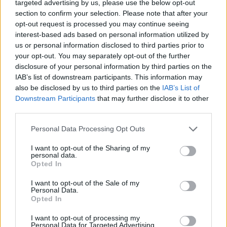
targeted advertising by us, please use the below opt-out
section to confirm your selection. Please note that after your
opt-out request is processed you may continue seeing
interest-based ads based on personal information utilized by
us or personal information disclosed to third parties prior to
your opt-out. You may separately opt-out of the further
disclosure of your personal information by third parties on the
IAB’s list of downstream participants. This information may
also be disclosed by us to third parties on the
IAB’s List of
Downstream Participants
that may further disclose it to other
third parties.
Please note that this website/app uses one or more Google
Personal Data Processing Opt Outs
services and may gather and store information including but
not limited to your visit or usage behaviour. You may click to
I want to opt-out of the Sharing of my
personal data.
grant or deny consent to Google and its third-party tags to
Opted In
use your data for below specified purposes in below Google
consent section.
I want to opt-out of the Sale of my
Personal Data.
Opted In
I want to opt-out of processing my
Personal Data for Targeted Advertising.