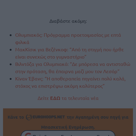
Διαβάστε ακόμη:
Ολυμπιακός: Πρόγραμμα προετοιμασίας με επτά
φιλικά
ΜακΚίσικ για Βεζένκοφ: “Από τη στιγμή που ήρθε
είναι συνεχώς στο γυμναστήριο”
Βιλντόζα για Ολυμπιακό: “Δε μπόρεσα να αντισταθώ
στην πρόταση, θα έπαιρνα μαζί μου τον Λεσόρ”
Κίναν Έβανς: “Η αποθεραπεία πηγαίνει πολύ καλά,
στόχος να επιστρέψω ακόμη καλύτερος”
Δείτε
ΕΔΩ
τα τελευταία νέα
Κάνε το
την Αγαπημένη σου πηγή για
Μπασκετική Ενημέρωση.