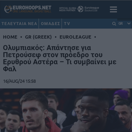
ΤΕΛΕΥΤΑΙΑ ΝΕΑ
ΟΜΑΔΕΣ
TV
GR
HOME
•
GR (GREEK)
•
EUROLEAGUE
•
Ολυμπιακός: Απάντησε για
Πετρούσεφ στον πρόεδρο του
Ερυθρού Αστέρα – Τι συμβαίνει με
Φαλ
16/AUG/24 15:58