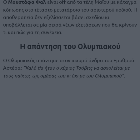
Ο
Μουστάφα Φαλ
είναι off από τα τέλη Μαΐου με κάταγμα
κόπωσης στο τέταρτο μετατάρσιο του αριστερού ποδιού. Η
αποθεραπεία δεν εξελίσσεται βάσει σχεδίου κι
υποβάλλεται σε μία σειρά νέων εξετάσεων που θα κρίνουν
τι και πώς για τη συνέχεια.
Η απάντηση του Ολυμπιακού
Ο Ολυμπιακός απάντησε στον ισχυρό άνδρα του Ερυθρού
Αστέρα:
“Καλό θα ήταν ο κύριος Τσόβιτς να ασχολείται με
τους παίκτες της ομάδας του κι όχι με του Ολυμπιακού”.