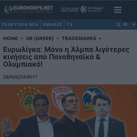
ΤΕΛΕΥΤΑΙΑ ΝΕΑ
ΟΜΑΔΕΣ
TV
GR
HOME
•
GR (GREEK)
•
TRADEMARKS
•
Ευρωλίγκα: Μόνο η Άλμπα λιγότερες
κινήσεις από Παναθηναϊκό &
Ολυμπιακό!
29/AUG/24 00:11